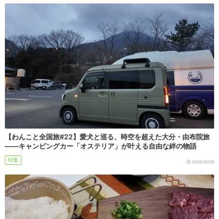
【わんこと全国旅#22】愛犬と巡る、時空を超えた大分・由布院旅
――キャンピングカー「オステリア」が叶える自由な絆の物語
特集
2026/08/09