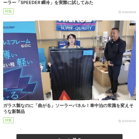
ーラー「SPEEDER 瞬冷」を実際に試してみた
特集
2026/08/06
ガラス製なのに「曲がる」ソーラーパネル！車中泊の常識を変えそ
うな新製品
特集
2026/08/06