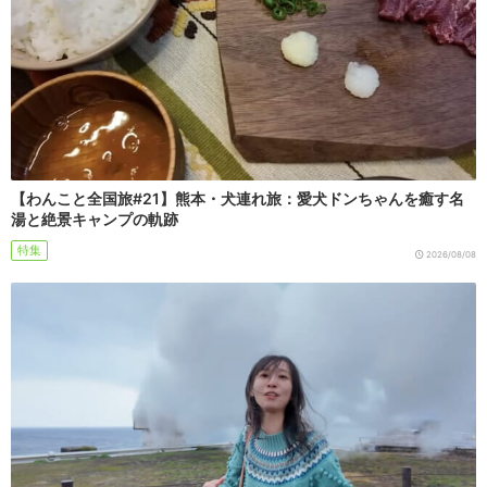
【わんこと全国旅#21】熊本・犬連れ旅：愛犬ドンちゃんを癒す名
湯と絶景キャンプの軌跡
特集
2026/08/08