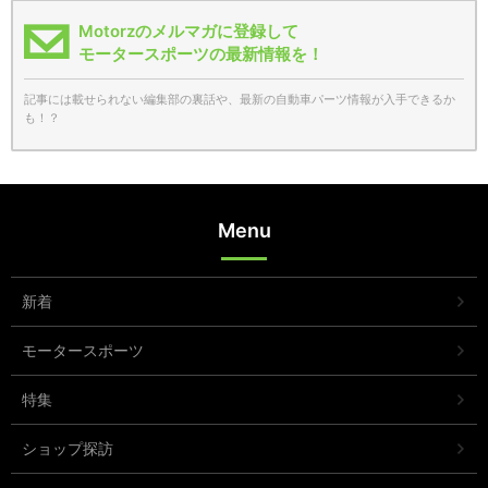
Motorzのメルマガに登録して
モータースポーツの最新情報を！
記事には載せられない編集部の裏話や、最新の自動車パーツ情報が入手できるか
も！？
Menu
新着
モータースポーツ
特集
ショップ探訪