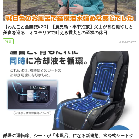
【わんこと全国旅#20】【鹿児島・車中泊旅】火山が育む癒やしと
美食を巡る、オステリアで叶える愛犬との至福の休日
特集
2026/08/07
酷暑の運転席、シートが「水風呂」になる新発想。水冷式シートク