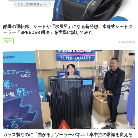
酷暑の運転席、シートが「水風呂」になる新発想。水冷式シートク
ーラー「SPEEDER 瞬冷」を実際に試してみた
特集
2026/08/06
ガラス製なのに「曲がる」ソーラーパネル！車中泊の常識を変えそ