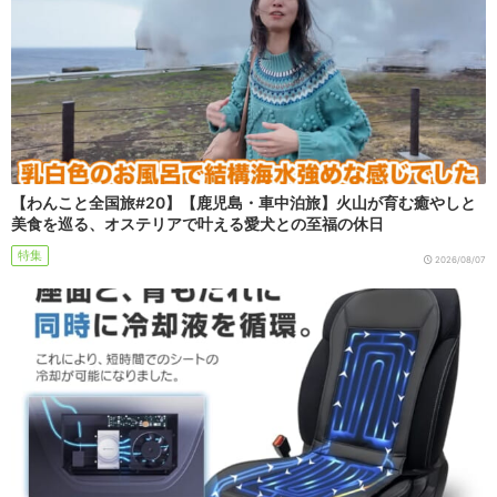
【わんこと全国旅#20】【鹿児島・車中泊旅】火山が育む癒やしと
美食を巡る、オステリアで叶える愛犬との至福の休日
特集
2026/08/07