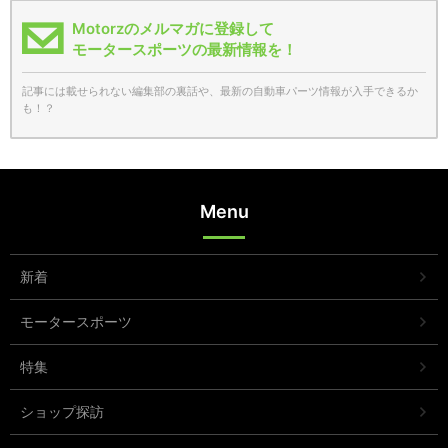
Motorzのメルマガに登録して
モータースポーツの最新情報を！
記事には載せられない編集部の裏話や、最新の自動車パーツ情報が入手できるか
も！？
Menu
新着
モータースポーツ
特集
ショップ探訪