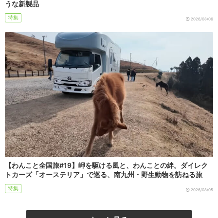
うな新製品
特集
2026/08/06
【わんこと全国旅#19】岬を駆ける風と、わんことの絆。ダイレク
トカーズ「オーステリア」で巡る、南九州・野生動物を訪ねる旅
特集
2026/08/05