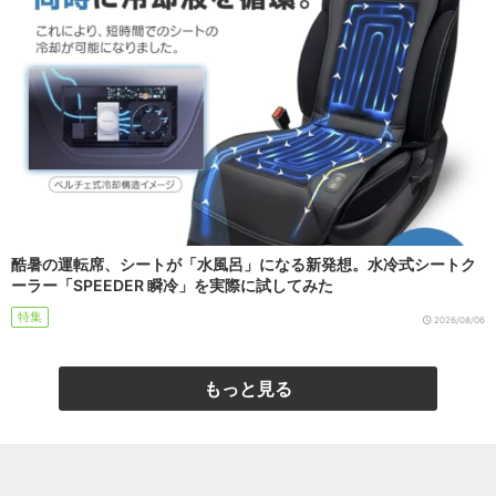
酷暑の運転席、シートが「水風呂」になる新発想。水冷式シートク
ーラー「SPEEDER 瞬冷」を実際に試してみた
特集
2026/08/06
もっと見る