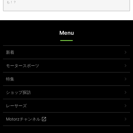
も！？
Menu
新着
モータースポーツ
特集
ショップ探訪
レーサーズ
Motorzチャンネル