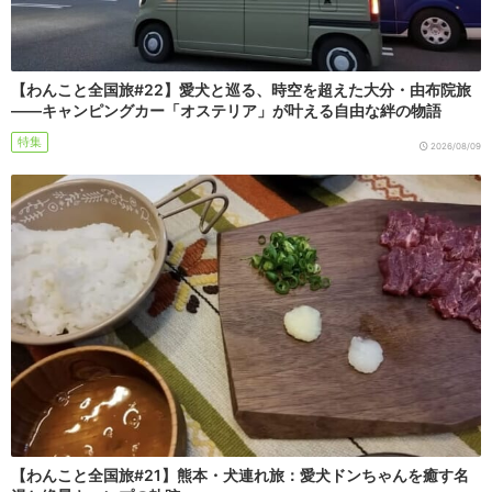
【わんこと全国旅#22】愛犬と巡る、時空を超えた大分・由布院旅
――キャンピングカー「オステリア」が叶える自由な絆の物語
特集
2026/08/09
【わんこと全国旅#21】熊本・犬連れ旅：愛犬ドンちゃんを癒す名