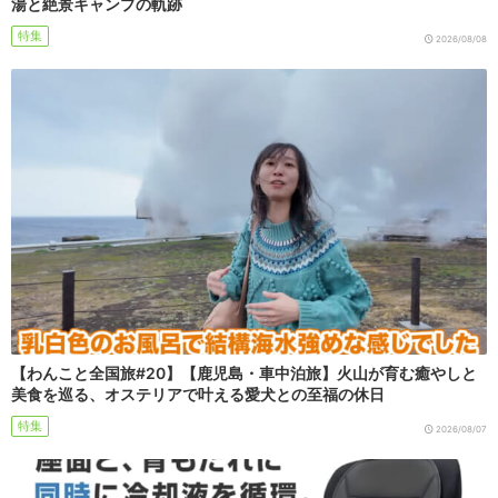
湯と絶景キャンプの軌跡
特集
2026/08/08
【わんこと全国旅#20】【鹿児島・車中泊旅】火山が育む癒やしと
美食を巡る、オステリアで叶える愛犬との至福の休日
特集
2026/08/07