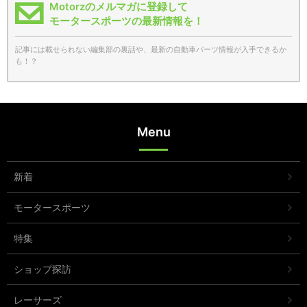
Motorzのメルマガに登録して
モータースポーツの最新情報を！
記事には載せられない編集部の裏話や、最新の自動車パーツ情報が入手できるか
も！？
Menu
新着
モータースポーツ
特集
ショップ探訪
レーサーズ