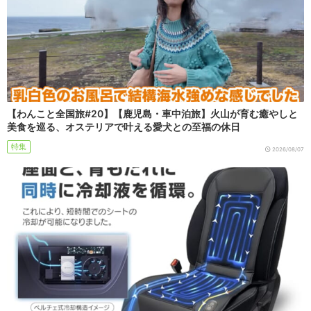
【わんこと全国旅#20】【鹿児島・車中泊旅】火山が育む癒やしと
美食を巡る、オステリアで叶える愛犬との至福の休日
特集
2026/08/07