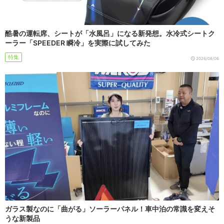
酷暑の運転席、シートが「水風呂」になる新発想。水冷式シートク
ーラー「SPEEDER 瞬冷」を実際に試してみた
特集
2026/08/06
ガラス製なのに「曲がる」ソーラーパネル！車中泊の常識を変えそ
うな新製品