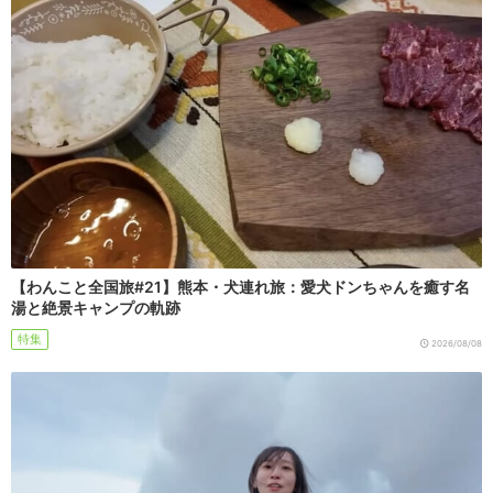
【わんこと全国旅#21】熊本・犬連れ旅：愛犬ドンちゃんを癒す名
湯と絶景キャンプの軌跡
特集
2026/08/08