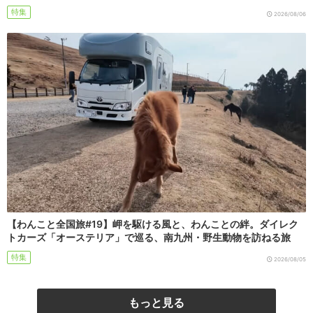
特集
2026/08/06
【わんこと全国旅#19】岬を駆ける風と、わんことの絆。ダイレク
トカーズ「オーステリア」で巡る、南九州・野生動物を訪ねる旅
特集
2026/08/05
もっと見る