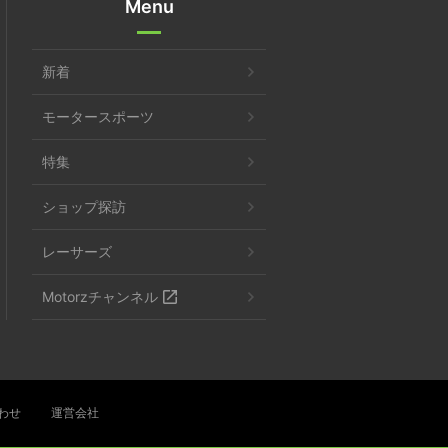
Menu
新着
モータースポーツ
特集
ショップ探訪
レーサーズ
Motorzチャンネル
わせ
運営会社