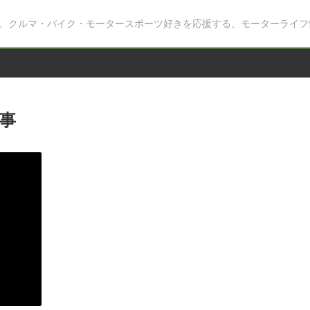
、クルマ・バイク・モータースポーツ好きを応援する、モーターライフ
事