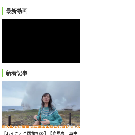
最新動画
新着記事
【わんこと全国旅#20】【鹿児島・車中