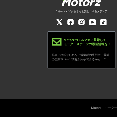
クルマ・バイクをもっと楽しくするメディア
Motorzのメルマガに登録して
モータースポーツの最新情報を！
記事には載せられない編集部の裏話や、最新
の自動車パーツ情報が入手できるかも！？
Motorz（モー