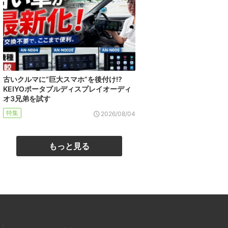
古いクルマに“巨大スマホ”を後付け!?
KEIYOポータブルディスプレイオーディ
オ3兄弟を試す
特集
2026/08/04
もっと見る