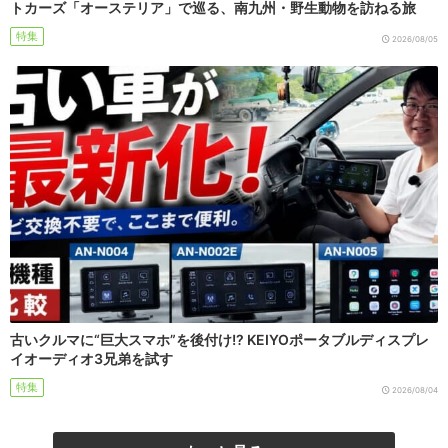
トカーズ「オーステリア」で巡る、南九州・野生動物を訪ねる旅
特集
2026/08/05
古いクルマに“巨大スマホ”を後付け!? KEIYOポータブルディスプレ
イオーディオ3兄弟を試す
特集
2026/08/04