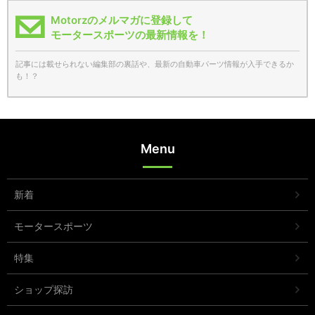
Motorzのメルマガに登録して
モータースポーツの最新情報を！
記事には載せられない編集部の裏話や、最新の自動車パーツ情報が入手できるか
も！？
Menu
新着
モータースポーツ
特集
ショップ探訪