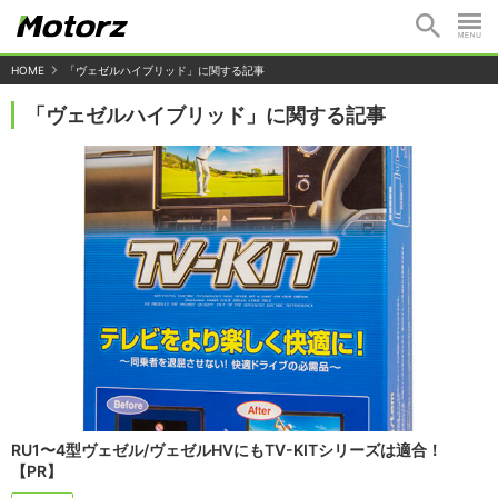
HOME
「ヴェゼルハイブリッド」に関する記事
「ヴェゼルハイブリッド」に関する記事
RU1〜4型ヴェゼル/ヴェゼルHVにもTV-KITシリーズは適合！
【PR】