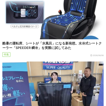
酷暑の運転席、シートが「水風呂」になる新発想。水冷式シートク
ーラー「SPEEDER 瞬冷」を実際に試してみた
特集
2026/08/06