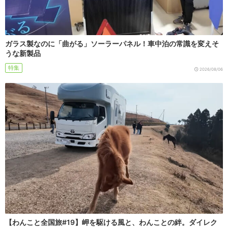
ガラス製なのに「曲がる」ソーラーパネル！車中泊の常識を変えそ
うな新製品
特集
2026/08/06
【わんこと全国旅#19】岬を駆ける風と、わんことの絆。ダイレク