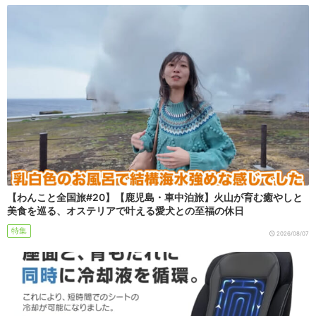
【わんこと全国旅#20】【鹿児島・車中泊旅】火山が育む癒やしと
美食を巡る、オステリアで叶える愛犬との至福の休日
特集
2026/08/07