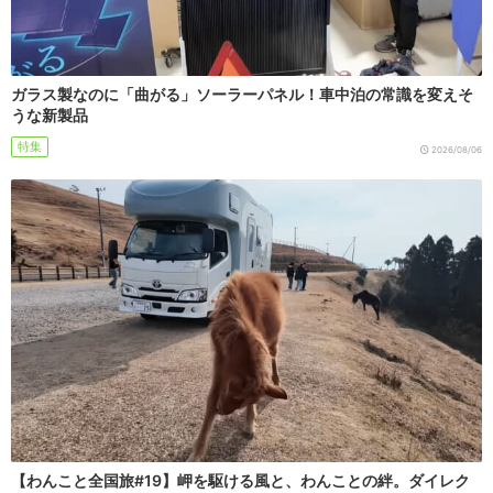
ガラス製なのに「曲がる」ソーラーパネル！車中泊の常識を変えそ
うな新製品
特集
2026/08/06
【わんこと全国旅#19】岬を駆ける風と、わんことの絆。ダイレク