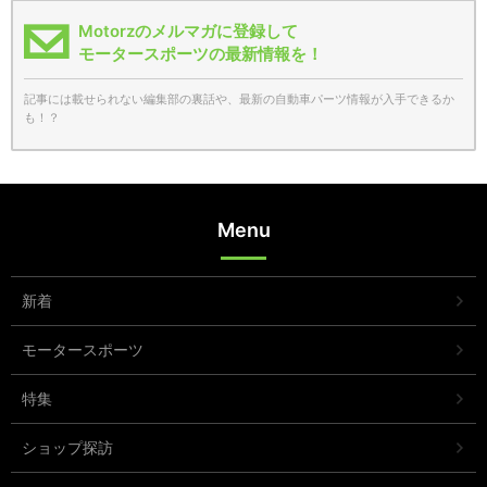
Motorzのメルマガに登録して
モータースポーツの最新情報を！
記事には載せられない編集部の裏話や、最新の自動車パーツ情報が入手できるか
も！？
Menu
新着
モータースポーツ
特集
ショップ探訪