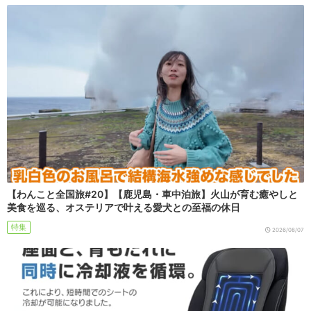
【わんこと全国旅#20】【鹿児島・車中泊旅】火山が育む癒やしと
美食を巡る、オステリアで叶える愛犬との至福の休日
特集
2026/08/07