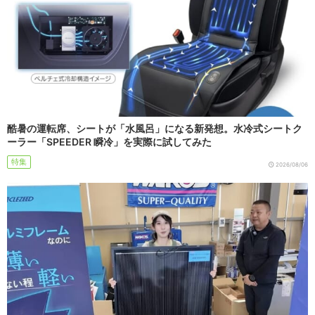
酷暑の運転席、シートが「水風呂」になる新発想。水冷式シートク
ーラー「SPEEDER 瞬冷」を実際に試してみた
特集
2026/08/06