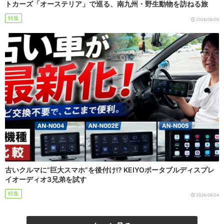
トカーズ「オーステリア」で巡る、南九州・野生動物を訪ねる旅
特集
2026/08/05
古いクルマに“巨大スマホ”を後付け!? KEIYOポータブルディスプレ
イオーディオ3兄弟を試す
特集
2026/08/04