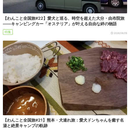
【わんこと全国旅#22】愛犬と巡る、時空を超えた大分・由布院旅
――キャンピングカー「オステリア」が叶える自由な絆の物語
特集
2026/08/09
【わんこと全国旅#21】熊本・犬連れ旅：愛犬ドンちゃんを癒す名
湯と絶景キャンプの軌跡