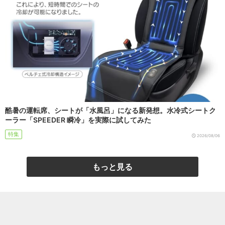
酷暑の運転席、シートが「水風呂」になる新発想。水冷式シートク
ーラー「SPEEDER 瞬冷」を実際に試してみた
特集
2026/08/06
もっと見る