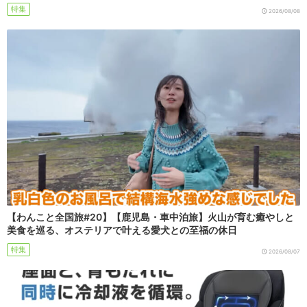
特集
2026/08/08
【わんこと全国旅#20】【鹿児島・車中泊旅】火山が育む癒やしと
美食を巡る、オステリアで叶える愛犬との至福の休日
特集
2026/08/07