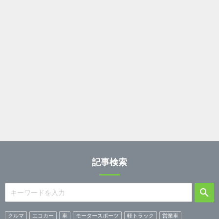
記事検索
クルマ
エコカー
車
モータースポーツ
軽トラック
営業車