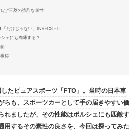
れた“三菱の強烈な個性”
ト
だけじゃない」INVECS－II
ルシェにも肉薄する？
躍！
を獲得
場したピュアスポーツ「FTO」。当時の日本車
がらも、スポーツカーとして手の届きやすい価
られましたが、その性能はポルシェにも匹敵す
通用するその素性の良さを、今回は探ってみた