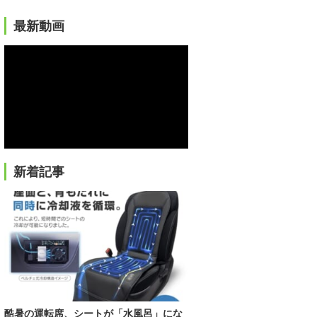
最新動画
新着記事
酷暑の運転席、シートが「水風呂」にな