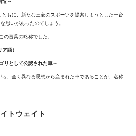
創造～
とともに、新たな三菱のスポーツを提案しようとした一台
んな思いがあったのでしょう。
、この言葉の略称でした。
イタリア語）
テゴリとして公認された車～
がら、全く異なる思想から産まれた車であることが、名称
ライトウェイト