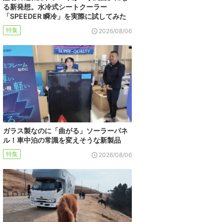
る新発想。水冷式シートクーラー
「SPEEDER 瞬冷」を実際に試してみた
特集
2026/08/06
ガラス製なのに「曲がる」ソーラーパネ
ル！車中泊の常識を変えそうな新製品
特集
2026/08/06