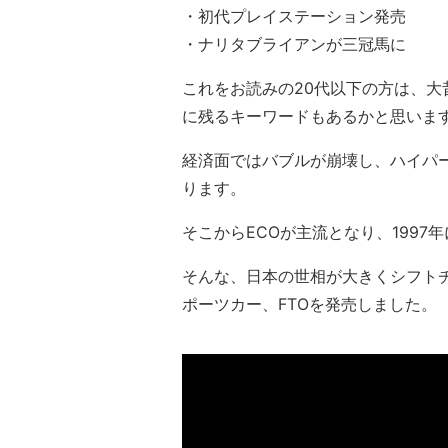
・初代プレイステーション発売
・ナリタブライアンが三冠馬に
これをお読みの20代以下の方は、大
に残るキーワードもあるかと思いま
経済面ではバブルが崩壊し、ハイパ
ります。
そこからECOが主流となり、199
そんな、日本の世相が大きくシフトチ
ポーツカー、FTOを発売しました。