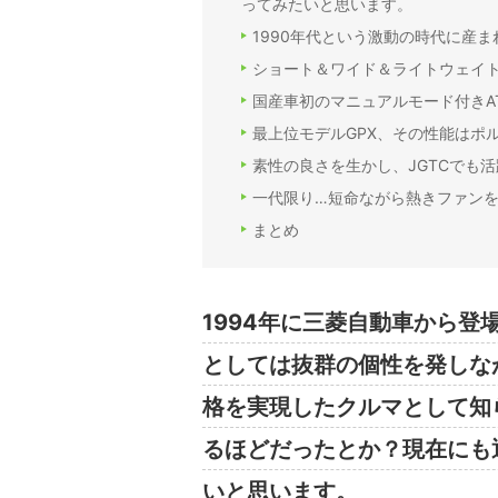
ってみたいと思います。
1990年代という激動の時代に産ま
ショート＆ワイド＆ライトウェイ
国産車初のマニュアルモード付きAT「
最上位モデルGPX、その性能はポ
素性の良さを生かし、JGTCでも活
一代限り…短命ながら熱きファン
まとめ
1994年に三菱自動車から登
としては抜群の個性を発しな
格を実現したクルマとして知
るほどだったとか？現在にも
いと思います。