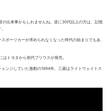
昔の出来事かもしれませんね。逆に30代以上の方は、記憶
す。
ースポーツカーが求められなくなった時代の始まりでもあ
7年にはトヨタから初代プリウスが発売。
ェンジしていた激動の1994年、三菱はライトウェイトス