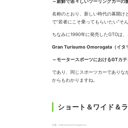
～新鮮で若々しいツーリングカーの
名称のとおり、新しい時代の幕開け
で“若者にこそ乗ってもらいたい”そ
ちなみに1990年に発売したGTOは
Gran Turisumo Omorogata（
～モータースポーツにおけるGTカ
であり、同じスポーツカーでありな
からもわかりますね。
ショート＆ワイド＆
出典：http://www.tuningcarz.ru