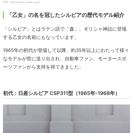
出典：http://history.nissan.co.jp/
「乙女」の名を冠したシルビアの歴代モデル紹介
「シルビア」とはラテン語で「森」、ギリシャ神話に登場
する乙女の名前にもなっています。
1965年の初代が登場して以降、約35年以上にわたって様々
なモデルが世に送り出され、自動車ファン、モータースポ
ーツファンから支持を得てきました。
初代：日産シルビア CSP311型（1965年-1968年）