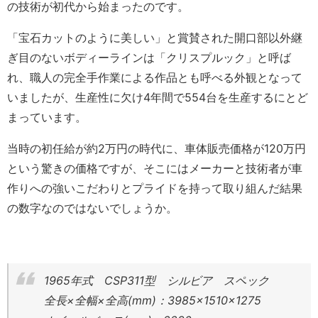
の技術が初代から始まったのです。
「宝石カットのように美しい」と賞賛された開口部以外継
ぎ目のないボディーラインは「クリスプルック」と呼ば
れ、職人の完全手作業による作品とも呼べる外観となって
いましたが、生産性に欠け4年間で554台を生産するにとど
まっています。
当時の初任給が約2万円の時代に、車体販売価格が120万円
という驚きの価格ですが、そこにはメーカーと技術者が車
作りへの強いこだわりとプライドを持って取り組んだ結果
の数字なのではないでしょうか。
1965年式 CSP311型 シルビア スペック
全長×全幅×全高(mm)：3985×1510×1275