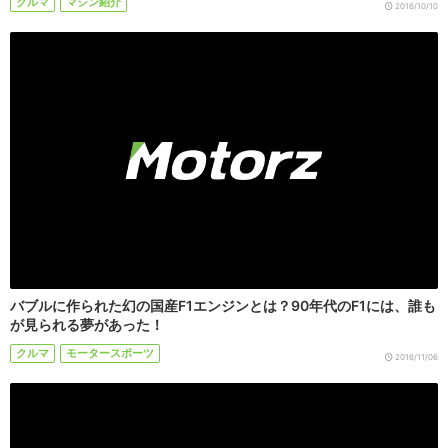
クルマ
マシン紹介
2016/10/10
バブルに作られた幻の国産F1エンジンとは？90年代のF1には、誰も
が見られる夢があった！
クルマ
モータースポーツ
2016/11/06