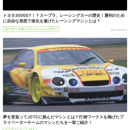
トヨタ3000GT！？スープラ、レーシングカーの歴史！勝利のため
に自由な発想で進化を遂げたレーシングマシンとは？
モータースポーツ
レーシングカー
2016/08/29
夢を背負ってJGTCに挑んだマシンとは？打倒ワークスを掲げたプ
ライベーターチームのマシンたちを一挙ご紹介！