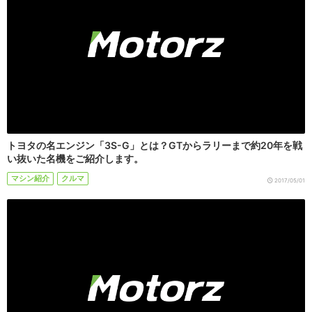
トヨタの名エンジン「3S-G」とは？GTからラリーまで約20年を戦
い抜いた名機をご紹介します。
マシン紹介
クルマ
2017/05/01