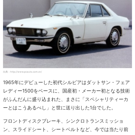
出典：http://www.pcauto.com.cn/
1965年にデビューした初代シルビアはダットサン・フェア
レディー1500をベースに、国産初・メーカー初となる技術
がふんだんに盛り込まれた、まさに「スペシャリティーカ
ーとはこうあるべし」と世に送り出した1台でした。
フロントディスクブレーキ、シンクロトランスミッショ
ン、スライドシート、シートベルトなど、今では当たり前