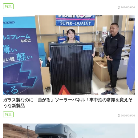
特集
2026/08/06
ガラス製なのに「曲がる」ソーラーパネル！車中泊の常識を変えそ
うな新製品
特集
2026/08/06