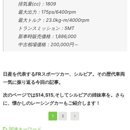
排気量(cc)：1809
最大出力：175ps/6400rpm
最大トルク：23.0kg-m/4000rpm
トランスミッション：5MT
新車時販売価格：1,886,000
中古相場価格：200,000円～
日産を代表するFRスポーツカー、シルビア。その歴代車両
一気に振り返る今回の記事。
次のページではS14,S15,そしてシルビアの姉妹車を。さら
に、懐かしのレーシングカーもご紹介します！
1
2
関連キーワード