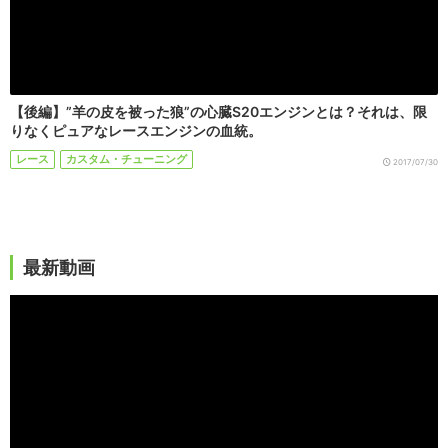
【後編】”羊の皮を被った狼”の心臓S20エンジンとは？それは、限
りなくピュアなレースエンジンの血統。
レース
カスタム・チューニング
2017/07/30
最新動画