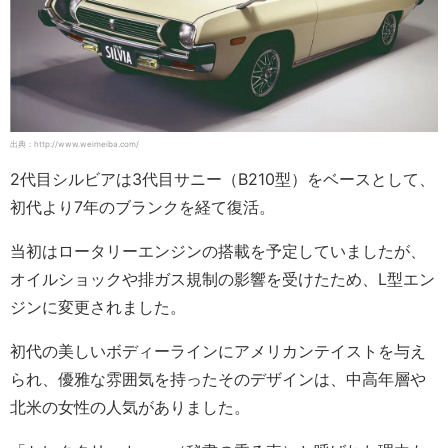
出典：http://www.weimeiba.com/
2代目シルビアは3代目サニー（B210型）をベースとして、
初代より7年のブランクを経て復活。
当初はロータリーエンジンの搭載を予定していましたが、
オイルショックや排ガス規制の影響を受けたため、L型エン
ジンに変更されました。
初代の美しいボディーラインにアメリカンテイストを与え
られ、優雅な雰囲気を持ったそのデザインは、中高年層や
北米の女性の人気がありました。