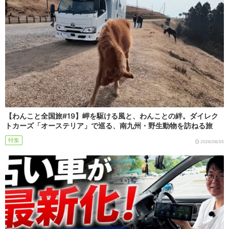
【わんこと全国旅#19】岬を駆ける風と、わんことの絆。ダイレク
トカーズ「オーステリア」で巡る、南九州・野生動物を訪ねる旅
特集
2026/08/05