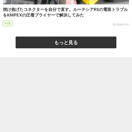
焼け焦げたコネクターを自分で直す。ルーテシアRSの電装トラブル
をKNIPEXの圧着プライヤーで解決してみた
特集
2026/07/31
もっと見る