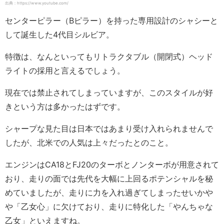
出典：https://www.youtube.com/
センターピラー（Bピラー）を持った専用設計のシャシーと
して誕生した4代目シルビア。
特徴は、なんといってもリトラクタブル（開閉式）ヘッド
ライトの採用と言えるでしょう。
現在では禁止されてしまっていますが、このスタイルが好
きという方は多かったはずです。
シャープな見た目は日本ではあまり受け入れられませんで
したが、北米での人気は上々だったとのこと。
エンジンはCA18とFJ20のターボとノンターボが用意されて
おり、走りの面では先代を大幅に上回るポテンシャルを秘
めていましたが、走りに力を入れ過ぎてしまったせいかや
や「乙女心」に欠けており、走りに特化した「やんちゃな
乙女」といえますね。