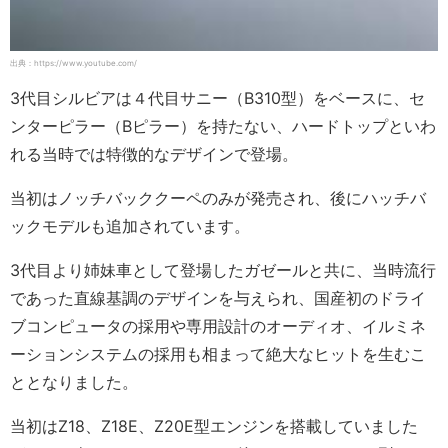
出典：https://www.youtube.com/
3代目シルビアは４代目サニー（B310型）をベースに、セ
ンターピラー（Bピラー）を持たない、ハードトップといわ
れる当時では特徴的なデザインで登場。
当初はノッチバッククーペのみが発売され、後にハッチバ
ックモデルも追加されています。
3代目より姉妹車として登場したガゼールと共に、当時流行
であった直線基調のデザインを与えられ、国産初のドライ
ブコンピュータの採用や専用設計のオーディオ、イルミネ
ーションシステムの採用も相まって絶大なヒットを生むこ
ととなりました。
当初はZ18、Z18E、Z20E型エンジンを搭載していました