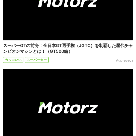
スーパーGTの前身！全日本GT選手権（JGTC）を制覇した歴代チャ
ンピオンマシンとは！（GT500編）
カッコいい
スーパーカー
2016/08/24