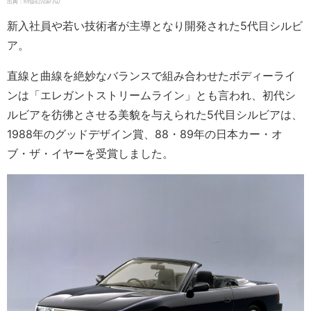
出典：https://car.ru/
新入社員や若い技術者が主導となり開発された5代目シルビ
ア。
直線と曲線を絶妙なバランスで組み合わせたボディーライ
ンは「エレガントストリームライン」とも言われ、初代シ
ルビアを彷彿とさせる美貌を与えられた5代目シルビアは、
1988年のグッドデザイン賞、88・89年の日本カー・オ
ブ・ザ・イヤーを受賞しました。