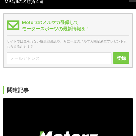
MP4/6の名勝負４選
Motorzのメルマガ登録して
モータースポーツの最新情報を！
サイトでは見られない編集部裏話や、月に一度のメルマガ限定豪華プレゼントも
もらえるかも！？
登録
関連記事