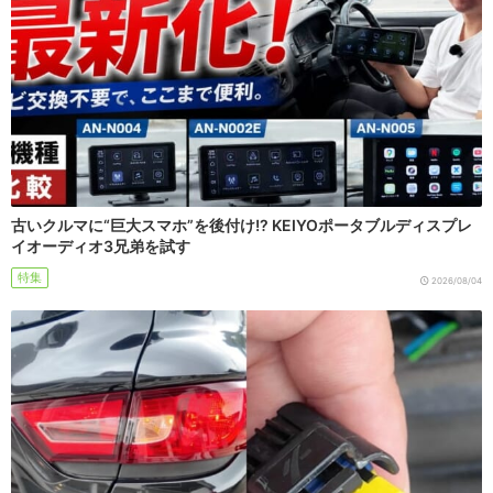
古いクルマに“巨大スマホ”を後付け!? KEIYOポータブルディスプレ
イオーディオ3兄弟を試す
特集
2026/08/04