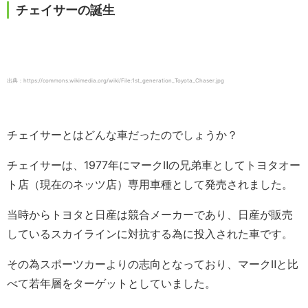
チェイサーの誕生
出典：https://commons.wikimedia.org/wiki/File:1st_generation_Toyota_Chaser.jpg
チェイサーとはどんな車だったのでしょうか？
チェイサーは、1977年にマークⅡの兄弟車としてトヨタオー
ト店（現在のネッツ店）専用車種として発売されました。
当時からトヨタと日産は競合メーカーであり、日産が販売
しているスカイラインに対抗する為に投入された車です。
その為スポーツカーよりの志向となっており、マークⅡと比
べて若年層をターゲットとしていました。