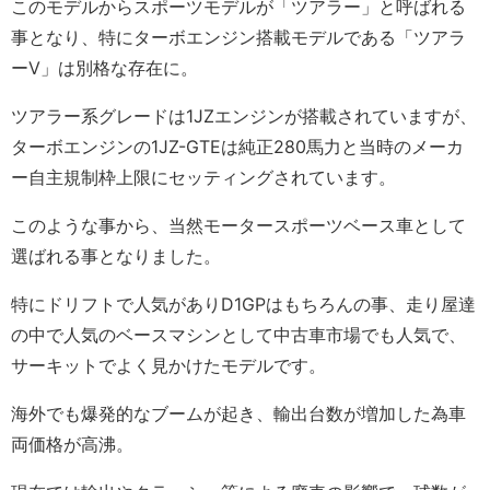
このモデルからスポーツモデルが「ツアラー」と呼ばれる
事となり、特にターボエンジン搭載モデルである「ツアラ
ーV」は別格な存在に。
ツアラー系グレードは1JZエンジンが搭載されていますが、
ターボエンジンの1JZ-GTEは純正280馬力と当時のメーカ
ー自主規制枠上限にセッティングされています。
このような事から、当然モータースポーツベース車として
選ばれる事となりました。
特にドリフトで人気がありD1GPはもちろんの事、走り屋達
の中で人気のベースマシンとして中古車市場でも人気で、
サーキットでよく見かけたモデルです。
海外でも爆発的なブームが起き、輸出台数が増加した為車
両価格が高沸。