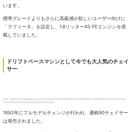
います。
標準グレードよりもさらに高級感が欲しいユーザー向けに
「ラフィーネ」を設定し、1.8リッター4S-FEエンジンを搭
載していました。
ドリフトベースマシンとして今でも大人気のチェイ
サー
出典：https://ja.wikipedia.org/wiki/%E3%83%88%E3%83%A8%E3%82%BF%E3%83%BB%E3%83%81%E3%8
2%A7%E3%82%A4%E3%82%B5%E3%83%BC
1992年にフルモデルチェンジが行われ、通称90チェイサー
は発売されました。