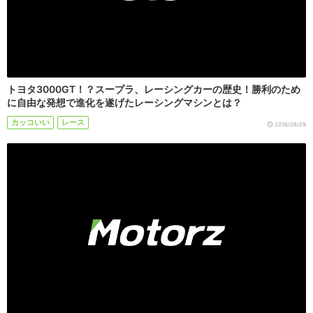
トヨタ3000GT！？スープラ、レーシングカーの歴史！勝利のため
に自由な発想で進化を遂げたレーシングマシンとは？
カッコいい
レース
2016/08/29