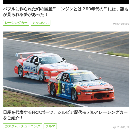
バブルに作られた幻の国産F1エンジンとは？90年代のF1には、誰も
が見られる夢があった！
レーシングカー
カッコいい
2016/11/06
日産を代表するFRスポーツ、シルビア歴代モデルとレーシングカー
をご紹介！
カスタム・チューニング
クルマ
2016/12/21