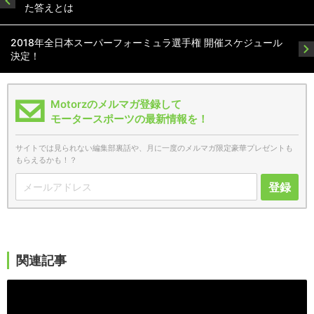
た答えとは
2018年全日本スーパーフォーミュラ選手権 開催スケジュール
決定！
Motorzのメルマガ登録して
モータースポーツの最新情報を！
サイトでは見られない編集部裏話や、月に一度のメルマガ限定豪華プレゼントも
もらえるかも！？
登録
関連記事