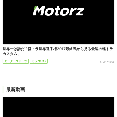
世界一は誰だ!?軽トラ世界選手権2017最終戦から見る最速の軽トラ
カスタム。
モータースポーツ
カッコいい
2017/12/26
最新動画