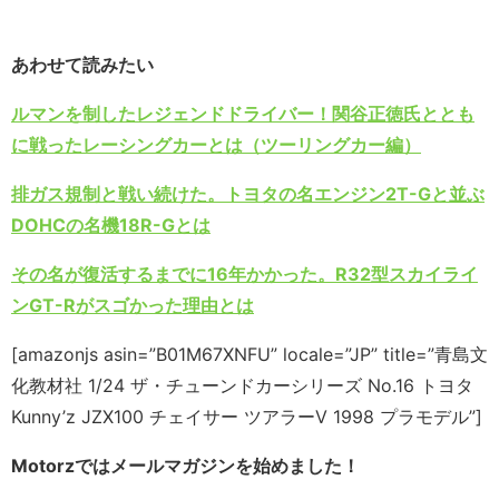
あわせて読みたい
ルマンを制したレジェンドドライバー！関谷正徳氏ととも
に戦ったレーシングカーとは（ツーリングカー編）
排ガス規制と戦い続けた。トヨタの名エンジン2T-Gと並ぶ
DOHCの名機18R-Gとは
その名が復活するまでに16年かかった。R32型スカイライ
ンGT-Rがスゴかった理由とは
[amazonjs asin=”B01M67XNFU” locale=”JP” title=”青島文
化教材社 1/24 ザ・チューンドカーシリーズ No.16 トヨタ
Kunny’z JZX100 チェイサー ツアラーV 1998 プラモデル”]
Motorzではメールマガジンを始めました！