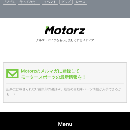
FIA-F4
行ってみた！
イベント
グッズ
レース
クルマ・バイクをもっと楽しくするメディア
Motorzのメルマガに登録して
モータースポーツの最新情報を！
記事には載せられない編集部の裏話や、最新の自動車パーツ情報が入手できるか
も！？
Menu