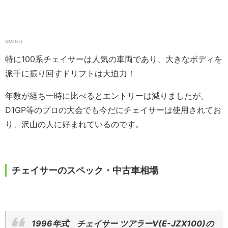
©Motorz
特に100系チェイサーは人気の車両であり、大きなボディを
派手に振り回すドリフトは大迫力！
年数が経ち一時に比べるとエントリーは減りましたが、
D1GP等のプロの大会でも今だにチェイサーは使用されてお
り、沢山の人に好まれているのです。
チェイサーのスペック・中古車相場
1996年式 チェイサー ツアラーV(E-JZX100)の