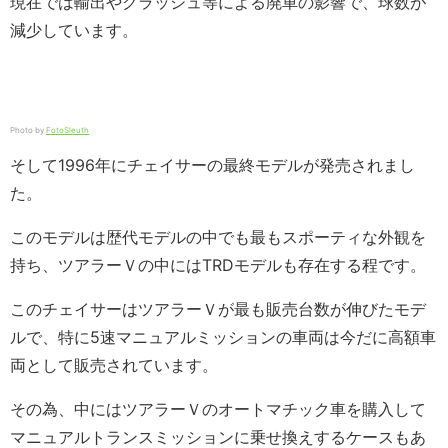
現在では輸出やクラッシュ等による廃車の影響で、球数が
減少しています。
Photo by
FotoSleuth
そして1996年にチェイサーの最終モデルが発売されまし
た。
このモデルは歴代モデルの中でも最もスポーティな外観を
持ち、ツアラーＶの中にはTRDモデルも存在する程です。
このチェイサーはツアラーＶが最も販売台数が伸びたモデ
ルで、特に5速マニュアルミッションの車両は今だに高額車
両として販売されています。
その為、中にはツアラーＶのオートマチック車を購入して
マニュアルトランスミッションに乗せ換えするケースもあ