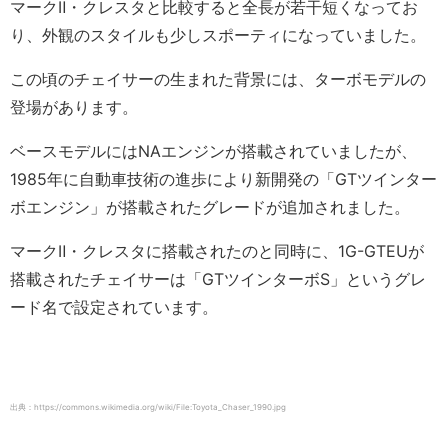
マークⅡ・クレスタと比較すると全長が若干短くなってお
り、外観のスタイルも少しスポーティになっていました。
この頃のチェイサーの生まれた背景には、ターボモデルの
登場があります。
ベースモデルにはNAエンジンが搭載されていましたが、
1985年に自動車技術の進歩により新開発の「GTツインター
ボエンジン」が搭載されたグレードが追加されました。
マークⅡ・クレスタに搭載されたのと同時に、1G-GTEUが
搭載されたチェイサーは「GTツインターボS」というグレ
ード名で設定されています。
出典：https://commons.wikimedia.org/wiki/File:Toyota_Chaser_1990.jpg