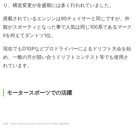
り、構造変更が全盛期には多く行われていました。
搭載されているエンジンは90チェイサーと同じですが、外
観がスポーティとなった事で人気は同じ100系であるマーク
Ⅱを抑えてダントツ1位。
現在でもD1GPなどプロドライバーによるドリフト大会を始
め、一般の方が競い合うドリフトコンテスト等でも使用さ
れています。
モータースポーツでの活躍
出典：https://www.youtube.com/watch?v=w6ZLdge83Ks