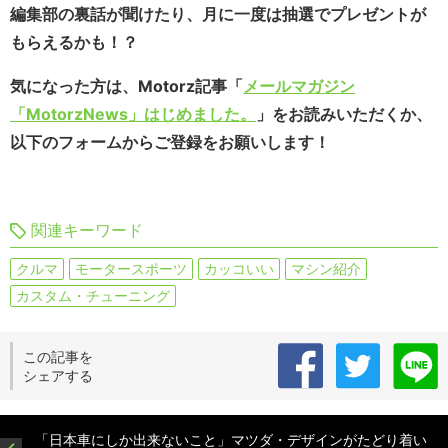
編集部の裏話が聞けたり、月に一度は抽選でプレゼントが
もらえるかも！？
気になった方は、Motorz記事「
メールマガジン
「MotorzNews」はじめました。
」をお読みいただくか、
以下のフォームからご登録をお願いします！
関連キーワード
クルマ
モータースポーツ
カッコいい
マシン紹介
カスタム・チューニング
この記事を
シェアする
「日本車にしか出来ないこと」マツダ・デザインがたどり着い