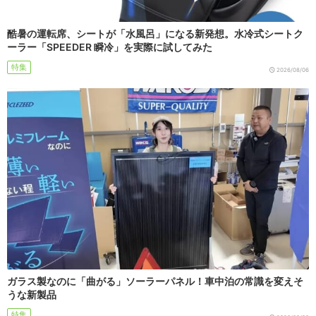
酷暑の運転席、シートが「水風呂」になる新発想。水冷式シートク
ーラー「SPEEDER 瞬冷」を実際に試してみた
特集
2026/08/06
ガラス製なのに「曲がる」ソーラーパネル！車中泊の常識を変えそ
うな新製品
特集