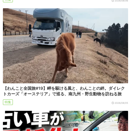
2026/08/06
【わんこと全国旅#19】岬を駆ける風と、わんことの絆。ダイレク
トカーズ「オーステリア」で巡る、南九州・野生動物を訪ねる旅
特集
2026/08/05