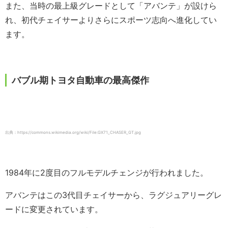
また、当時の最上級グレードとして「アバンテ」が設けら
れ、初代チェイサーよりさらにスポーツ志向へ進化してい
ます。
バブル期トヨタ自動車の最高傑作
出典：https://commons.wikimedia.org/wiki/File:GX71_CHASER_GT.jpg
1984年に2度目のフルモデルチェンジが行われました。
アバンテはこの3代目チェイサーから、ラグジュアリーグレ
ードに変更されています。