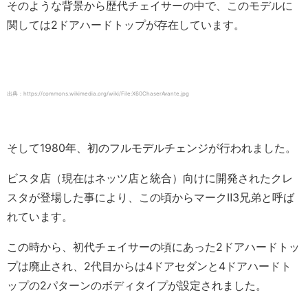
そのような背景から歴代チェイサーの中で、このモデルに
関しては2ドアハードトップが存在しています。
出典：https://commons.wikimedia.org/wiki/File:X60ChaserAvante.jpg
そして1980年、初のフルモデルチェンジが行われました。
ビスタ店（現在はネッツ店と統合）向けに開発されたクレ
スタが登場した事により、この頃からマークⅡ3兄弟と呼ば
れています。
この時から、初代チェイサーの頃にあった2ドアハードトッ
プは廃止され、2代目からは4ドアセダンと4ドアハードト
ップの2パターンのボディタイプが設定されました。