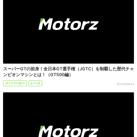
スーパーGTの前身！全日本GT選手権（JGTC）を制覇した歴代チャ
ンピオンマシンとは！（GT500編）
スーパーカー
レース
2016/08/24