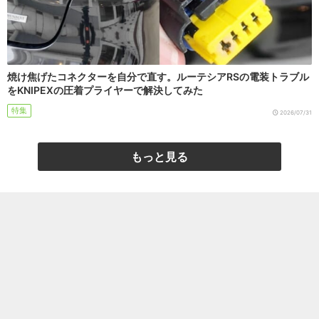
焼け焦げたコネクターを自分で直す。ルーテシアRSの電装トラブル
をKNIPEXの圧着プライヤーで解決してみた
特集
2026/07/31
もっと見る