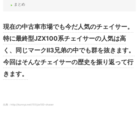
まとめ
現在の中古車市場でも今だ人気のチェイサー。
特に最終型JZX100系チェイサーの人気は高
く、同じマークⅡ3兄弟の中でも群を抜きます。
今回はそんなチェイサーの歴史を振り返って行
きます。
出典：http://kunnyz.net/151/jzx100-chaser