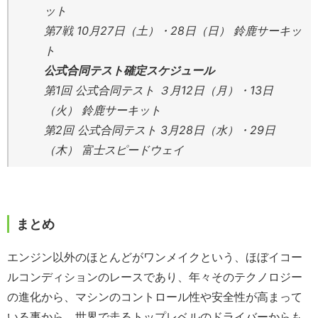
ット
第7戦 10月27日（土）・28日（日） 鈴鹿サーキッ
ト
公式合同テスト確定スケジュール
第1回 公式合同テスト ３月12日（月）・13日
（火） 鈴鹿サーキット
第2回 公式合同テスト 3月28日（水）・29日
（木） 富士スピードウェイ
まとめ
エンジン以外のほとんどがワンメイクという、ほぼイコー
ルコンディションのレースであり、年々そのテクノロジー
の進化から、マシンのコントロール性や安全性が高まって
いる事から、世界で走るトップレベルのドライバーからも