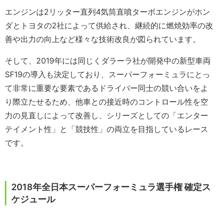
エンジンは2リッター直列4気筒直噴ターボエンジンがホン
ダとトヨタの2社によって供給され、継続的に燃焼効率の改
善や出力の向上など様々な技術改良が図られています。
そして、2019年には同じくダラーラ社が開発中の新型車両
SF19の導入も決定しており、スーパーフォーミュラにとっ
て非常に重要な要素であるドライバー同士の競い合いをよ
り際立たせるため、他車との接近時のコントロール性を空
力の見直しによって改善し、シリーズとしての「エンター
テイメント性」と「競技性」の両立を目指しているレース
です。
2018年全日本スーパーフォーミュラ選手権 確定ス
ケジュール