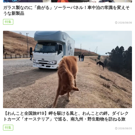
ガラス製なのに「曲がる」ソーラーパネル！車中泊の常識を変えそ
うな新製品
特集
2026/08/06
【わんこと全国旅#19】岬を駆ける風と、わんことの絆。ダイレク
トカーズ「オーステリア」で巡る、南九州・野生動物を訪ねる旅
特集
2026/08/05