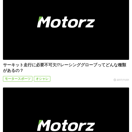
サーキット走行に必要不可欠!?レーシンググローブってどんな種類
があるの？
モータースポーツ
オシャレ
2017/11/01