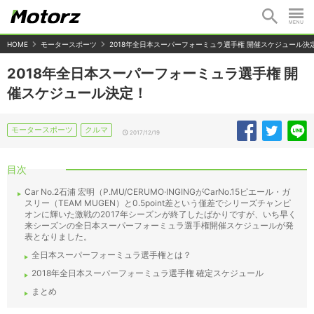
HOME
モータースポーツ
2018年全日本スーパーフォーミュラ選手権 開催スケジュール決
2018年全日本スーパーフォーミュラ選手権 開
催スケジュール決定！
モータースポーツ
クルマ
2017/12/19
目次
Car No.2石浦 宏明（P.MU/CERUMO·INGINGがCarNo.15ピエール・ガ
スリー（TEAM MUGEN）と0.5point差という僅差でシリーズチャンピ
オンに輝いた激戦の2017年シーズンが終了したばかりですが、いち早く
来シーズンの全日本スーパーフォーミュラ選手権開催スケジュールが発
表となりました。
全日本スーパーフォーミュラ選手権とは？
2018年全日本スーパーフォーミュラ選手権 確定スケジュール
まとめ