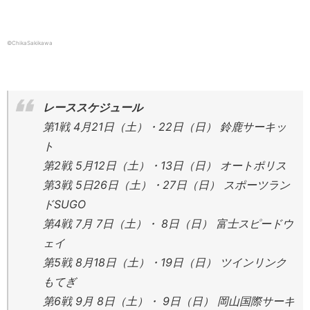
©ChikaSakikawa
レーススケジュール
第1戦 4月21日（土）・22日（日） 鈴鹿サーキッ
ト
第2戦 5月12日（土）・13日（日） オートポリス
第3戦 5日26日（土）・27日（日） スポーツラン
ドSUGO
第4戦 7月 7日（土）・ 8日（日） 富士スピードウ
ェイ
第5戦 8月18日（土）・19日（日） ツインリンク
もてぎ
第6戦 9月 8日（土）・ 9日（日） 岡山国際サーキ