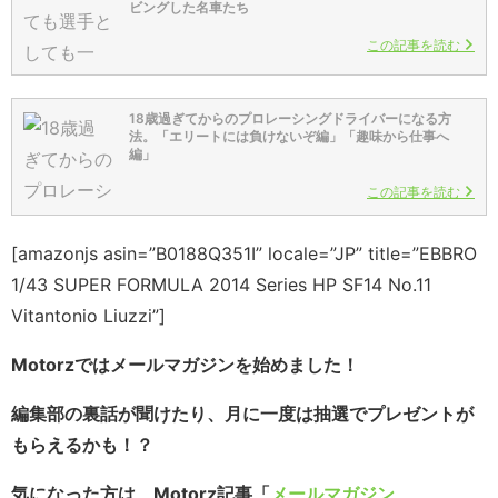
ビングした名車たち
この記事を読む
18歳過ぎてからのプロレーシングドライバーになる方
法。「エリートには負けないぞ編」「趣味から仕事へ
編」
この記事を読む
[amazonjs asin=”B0188Q351I” locale=”JP” title=”EBBRO
1/43 SUPER FORMULA 2014 Series HP SF14 No.11
Vitantonio Liuzzi”]
Motorzではメールマガジンを始めました！
編集部の裏話が聞けたり、月に一度は抽選でプレゼントが
もらえるかも！？
気になった方は、Motorz記事「
メールマガジン