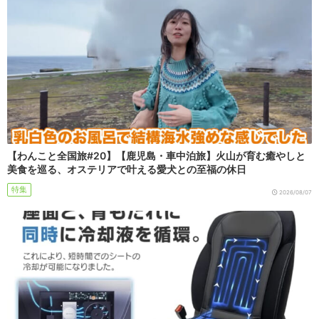
【わんこと全国旅#20】【鹿児島・車中泊旅】火山が育む癒やしと
美食を巡る、オステリアで叶える愛犬との至福の休日
特集
2026/08/07