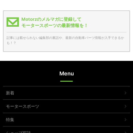
Motorzのメルマガに登録して
モータースポーツの最新情報を！
記事には載せられない編集部の裏話や、最新の自動車パーツ情報が入手できるか
も！？
Menu
新着
モータースポーツ
特集
ショップ探訪