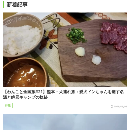
新着記事
【わんこと全国旅#21】熊本・犬連れ旅：愛犬ドンちゃんを癒す名
湯と絶景キャンプの軌跡
特集
2026/08/08