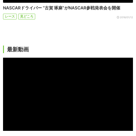
NASCARドライバー “古賀 琢麻”がNASCAR参戦発表会を開催
レース
見どころ
2018/01/12
最新動画