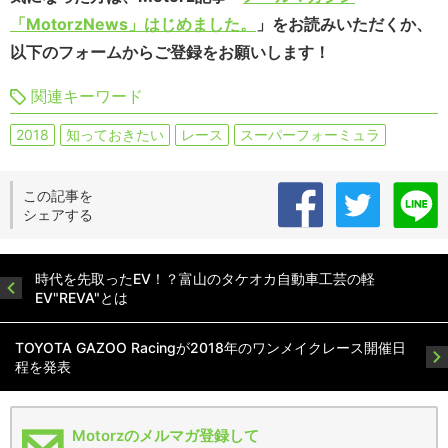
「MotorzNews」はじめました。
」をお読みいただくか、
以下のフォームからご登録をお願いします！
関連キーワード
2018
知っておきたい
レース
スーパーフォーミュラ
この記事を
シェアする
時代を先取ったEV！？富山のタケオカ自動車工芸の軽
EV"REVA"とは
TOYOTA GAZOO Racingが2018年のワンメイクレース開催日
程を発表
Motorzのメルマガ登録して