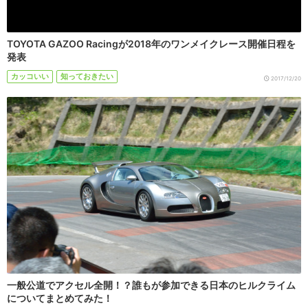
TOYOTA GAZOO Racingが2018年のワンメイクレース開催日程を
発表
カッコいい
知っておきたい
2017/12/20
一般公道でアクセル全開！？誰もが参加できる日本のヒルクライム
についてまとめてみた！