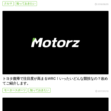
クルマ
知っておきたい
2016/06/05
トヨタ復帰で注目度が高まるWRC！いったいどんな競技なの？改め
てご紹介します。
モータースポーツ
知っておきたい
2017/01/10