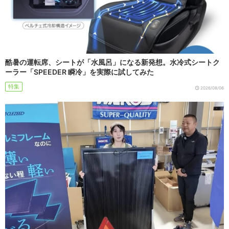
酷暑の運転席、シートが「水風呂」になる新発想。水冷式シートク
ーラー「SPEEDER 瞬冷」を実際に試してみた
特集
2026/08/06