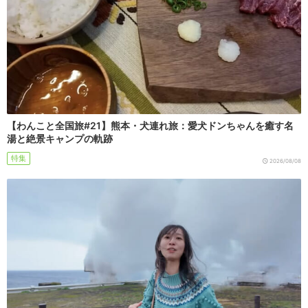
【わんこと全国旅#21】熊本・犬連れ旅：愛犬ドンちゃんを癒す名
湯と絶景キャンプの軌跡
特集
2026/08/08