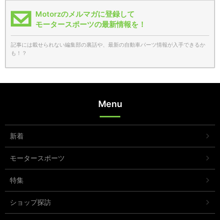
Motorzのメルマガに登録して
モータースポーツの最新情報を！
記事には載せられない編集部の裏話や、最新の自動車パーツ情報が入手できるか
も！？
Menu
新着
モータースポーツ
特集
ショップ探訪