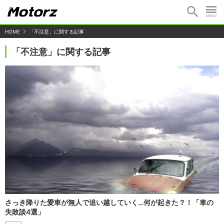
HOME
「不注意」に関する記事
「不注意」に関する記事
さっき降りた愛車が無人で追い越していく…何が起きた？！「車の
失敗談4選」