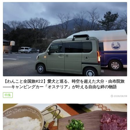
【わんこと全国旅#22】愛犬と巡る、時空を超えた大分・由布院旅
――キャンピングカー「オステリア」が叶える自由な絆の物語
特集
2026/08/09