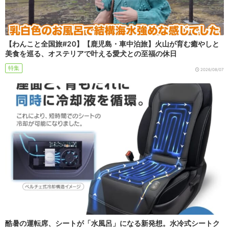
【わんこと全国旅#20】【鹿児島・車中泊旅】火山が育む癒やしと
美食を巡る、オステリアで叶える愛犬との至福の休日
特集
2026/08/07
酷暑の運転席、シートが「水風呂」になる新発想。水冷式シートク