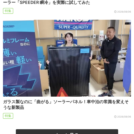
ーラー「SPEEDER 瞬冷」を実際に試してみた
特集
2026/08/06
ガラス製なのに「曲がる」ソーラーパネル！車中泊の常識を変えそ
うな新製品
特集
2026/08/06