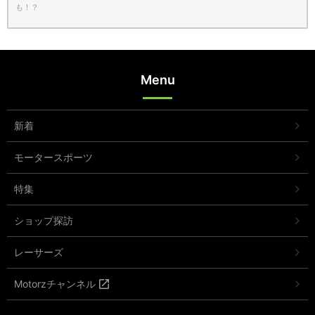
も！？
Menu
新着
モータースポーツ
特集
ショップ探訪
レーサーズ
Motorzチャンネル