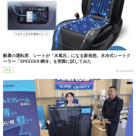
酷暑の運転席、シートが「水風呂」になる新発想。水冷式シートク
ーラー「SPEEDER 瞬冷」を実際に試してみた
特集
2026/08/06