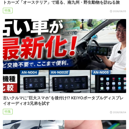
トカーズ「オーステリア」で巡る、南九州・野生動物を訪ねる旅
特集
2026/08/05
古いクルマに“巨大スマホ”を後付け!? KEIYOポータブルディスプレ
イオーディオ3兄弟を試す
特集
2026/08/04