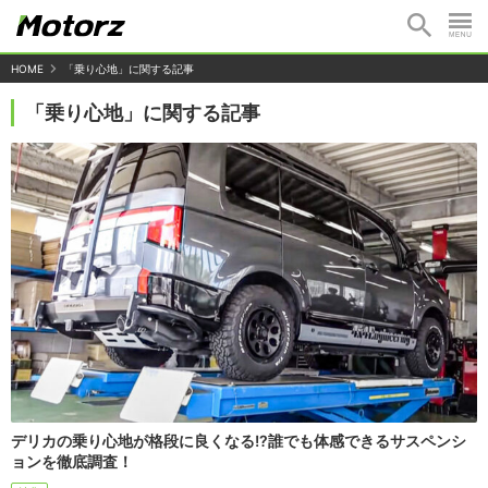
HOME
「乗り心地」に関する記事
「乗り心地」に関する記事
デリカの乗り心地が格段に良くなる!?誰でも体感できるサスペンシ
ョンを徹底調査！