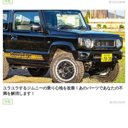
特集
2022/08/06
ユラユラするジムニーの乗り心地を改善！あのパーツであなたの不
満を解消します！
特集
2021/12/02