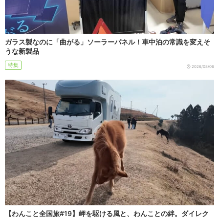
ガラス製なのに「曲がる」ソーラーパネル！車中泊の常識を変えそ
うな新製品
特集
2026/08/06
【わんこと全国旅#19】岬を駆ける風と、わんことの絆。ダイレク