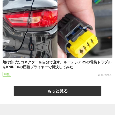
焼け焦げたコネクターを自分で直す。ルーテシアRSの電装トラブル
をKNIPEXの圧着プライヤーで解決してみた
特集
2026/07/31
もっと見る