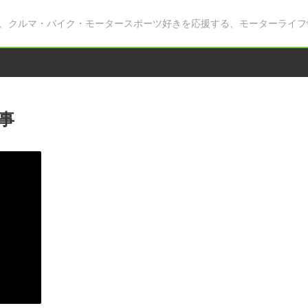
、クルマ・バイク・モータースポーツ好きを応援する、モーターライフ
事