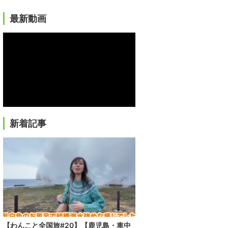
最新動画
新着記事
【わんこと全国旅#20】【鹿児島・車中