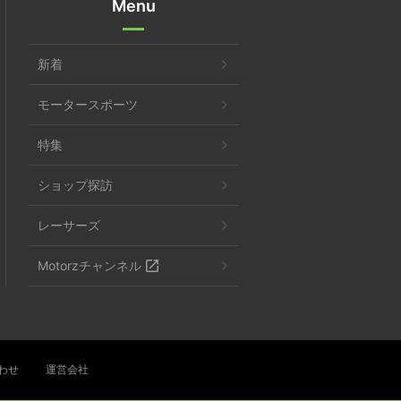
Menu
新着
モータースポーツ
特集
ショップ探訪
レーサーズ
Motorzチャンネル
わせ
運営会社