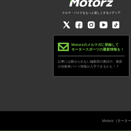
クルマ・バイクをもっと楽しくするメディア
Motorzのメルマガに登録して
モータースポーツの最新情報を！
記事には載せられない編集部の裏話や、最新
の自動車パーツ情報が入手できるかも！？
Motorz（モー