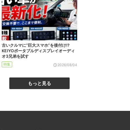
古いクルマに“巨大スマホ”を後付け!?
KEIYOポータブルディスプレイオーディ
オ3兄弟を試す
特集
2026/08/04
もっと見る