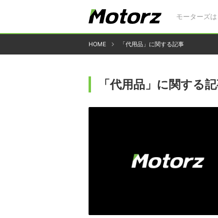
モーターズは
HOME
「代用品」に関する記事
「代用品」に関する記