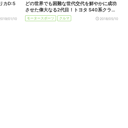
カD:5
どの世界でも困難な世代交代を鮮やかに成功
させた偉大なる2代目！トヨタ S40系クラ…
モータースポーツ
クルマ
2019/01/10
2018/05/10