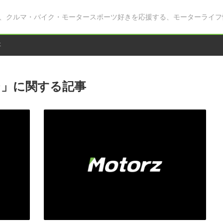
、クルマ・バイク・モータースポーツ好きを応援する、モーターライフ
事
ジ」に関する記事