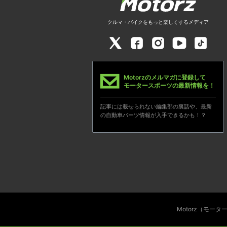
クルマ・バイクをもっと楽しくするメディア
Motorzのメルマガに登録して
モータースポーツの最新情報を！
記事には載せられない編集部の裏話や、最新
の自動車パーツ情報が入手できるかも！？
Motorz（モー