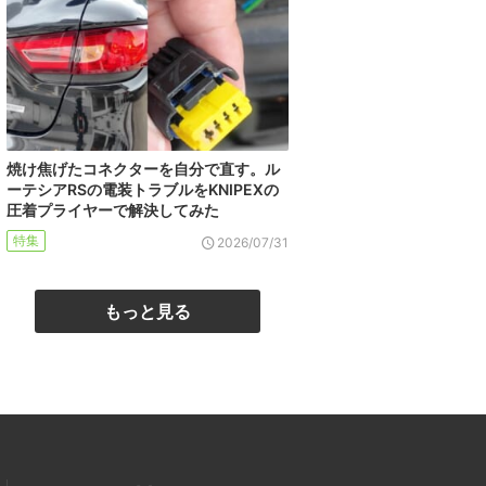
焼け焦げたコネクターを自分で直す。ル
ーテシアRSの電装トラブルをKNIPEXの
圧着プライヤーで解決してみた
特集
2026/07/31
もっと見る