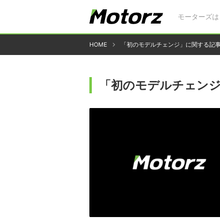
モーターズは
HOME
「初のモデルチェンジ」に関する記
「初のモデルチェン