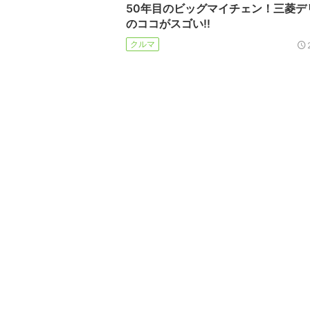
50年目のビッグマイチェン！三菱デリ
のココがスゴい!!
クルマ