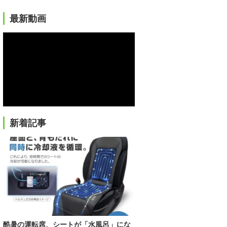
最新動画
新着記事
酷暑の運転席、シートが「水風呂」にな