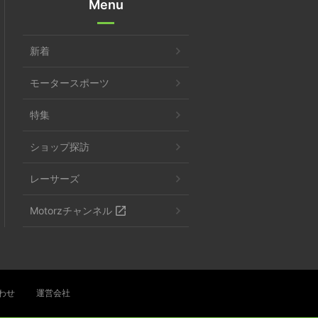
Menu
新着
モータースポーツ
特集
ショップ探訪
レーサーズ
Motorzチャンネル
わせ
運営会社