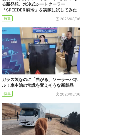
る新発想。水冷式シートクーラー
「SPEEDER 瞬冷」を実際に試してみた
特集
2026/08/06
ガラス製なのに「曲がる」ソーラーパネ
ル！車中泊の常識を変えそうな新製品
特集
2026/08/06