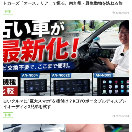
トカーズ「オーステリア」で巡る、南九州・野生動物を訪ねる旅
特集
2026/08/05
古いクルマに“巨大スマホ”を後付け!? KEIYOポータブルディスプレ
イオーディオ3兄弟を試す
特集
2026/08/04