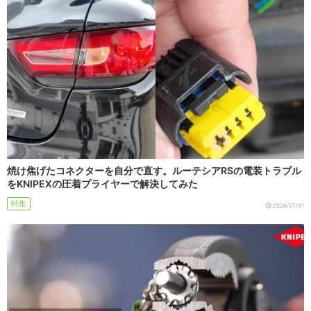
焼け焦げたコネクターを自分で直す。ルーテシアRSの電装トラブル
をKNIPEXの圧着プライヤーで解決してみた
特集
2026/07/31