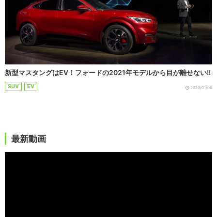
新型マスタングはEV！フォードの2021年モデルから目が離せない!!
SUV
EV
2020/01/06
最新動画