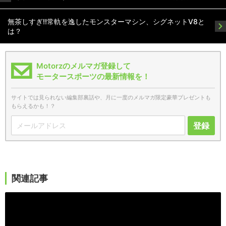
無茶しすぎ!!常軌を逸したモンスターマシン、シグネットV8と
は？
Motorzのメルマガ登録して
モータースポーツの最新情報を！
サイトでは見られない編集部裏話や、月に一度のメルマガ限定豪華プレゼントも
もらえるかも！？
登録
関連記事