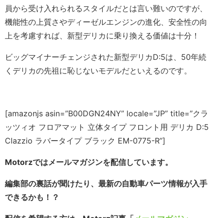
員から受け入れられるスタイルだとは言い難いのですが、
機能性の上質さやディーゼルエンジンの進化、安全性の向
上を考慮すれば、新型デリカに乗り換える価値は十分！
ビッグマイナーチェンジされた新型デリカD:5は、50年続
くデリカの先祖に恥じないモデルだといえるのです。
[amazonjs asin=”B00DGN24NY” locale=”JP” title=”クラ
ッツィオ フロアマット 立体タイプ フロント用 デリカ D:5
Clazzio ラバータイプ ブラック EM-0775-R”]
Motorzではメールマガジンを配信しています。
編集部の裏話が聞けたり、最新の自動車パーツ情報が入手
できるかも！？