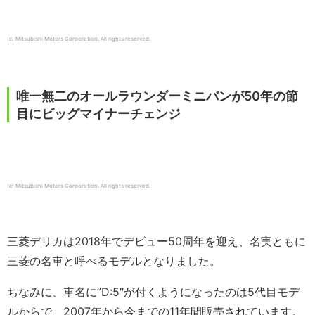
(c) Mitsubishi Motors Corporation. All rights reserved.
唯一無二のオールラウンダーミニバンが50年の節
目にビッグマイナーチェンジ
(c) Mitsubishi Motors Corporation. All rights reserved.
三菱デリカは2018年でデビュー50周年を迎え、名実ともに
三菱の名車と呼べるモデルとなりました。
ちなみに、車名に”D:5″が付くようになったのは5代目モデ
ルからで、2007年から今までの11年間販売されています。