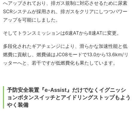
へアップされており、排ガス規制に対応させるために尿素
SCRシステムが採用され、排ガスをクリアにしつつパワー
アップを可能にしました。
そしてトランスミッションは6速ATから8速ATに変更。
多段化されたギアチェンジにより、滑らかな加速性能と低
燃費に貢献し、燃費値はJC08モードで13.0から13.6km/リ
ッターへと、若干ですが低燃費化も果たしています。
予防安全装置『e-Assist』だけでなくイグニッシ
ョンボタンスイッチとアイドリングストップもよう
やく装備