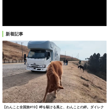
新着記事
【わんこと全国旅#19】岬を駆ける風と、わんことの絆。ダイレク