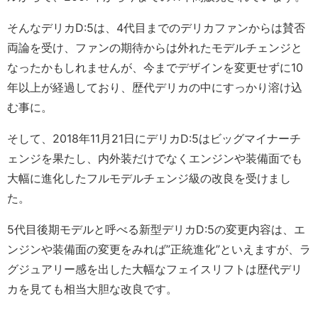
そんなデリカD:5は、4代目までのデリカファンからは賛否
両論を受け、ファンの期待からは外れたモデルチェンジと
なったかもしれませんが、今までデザインを変更せずに10
年以上が経過しており、歴代デリカの中にすっかり溶け込
む事に。
そして、2018年11月21日にデリカD:5はビッグマイナーチ
ェンジを果たし、内外装だけでなくエンジンや装備面でも
大幅に進化したフルモデルチェンジ級の改良を受けまし
た。
5代目後期モデルと呼べる新型デリカD:5の変更内容は、エ
ンジンや装備面の変更をみれば”正統進化”といえますが、ラ
グジュアリー感を出した大幅なフェイスリフトは歴代デリ
カを見ても相当大胆な改良です。