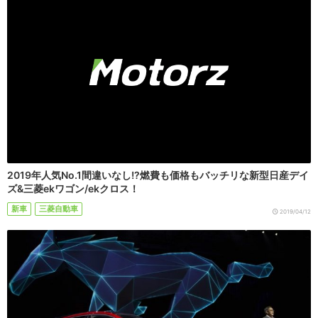
2019年人気No.1間違いなし!?燃費も価格もバッチリな新型日産デイ
ズ&三菱ekワゴン/ekクロス！
新車
三菱自動車
2019/04/12