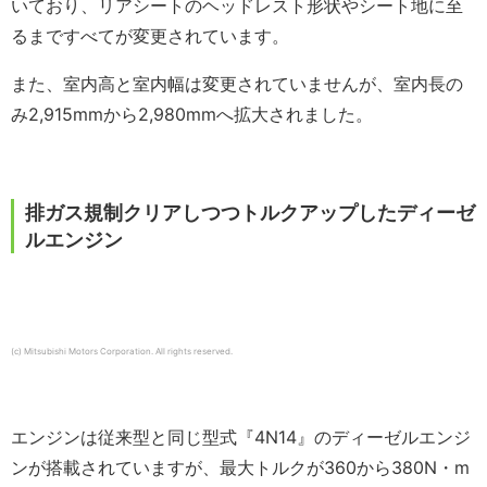
いており、リアシートのヘッドレスト形状やシート地に至
るまですべてが変更されています。
また、室内高と室内幅は変更されていませんが、室内長の
み2,915mmから2,980mmへ拡大されました。
排ガス規制クリアしつつトルクアップしたディーゼ
ルエンジン
(c) Mitsubishi Motors Corporation. All rights reserved.
エンジンは従来型と同じ型式『4N14』のディーゼルエンジ
ンが搭載されていますが、最大トルクが360から380N・m