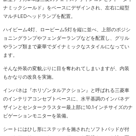
ナミックシールド』をベースにデザインされ、左右に縦型
マルチLEDヘッドランプを配置。
ハイビーム4灯、ロービーム5灯を縦に並べ、上部のポジシ
ョニングランプやフェンダーランプなどを配置し、グリル
やランプ類まで豪華でダイナミックなスタイルになってい
ます。
そんな外装の変貌ぶりに目を奪われてしまいますが、内装
もかなりの改良を実施。
インパネは『ホリゾンタルアクション』と呼ばれる三菱車
のインテリアコンセプトベースに、水平基調のインパネデ
ザインとセンタークラスター最上部に10.1インチサイズのナ
ビゲーションモニターを装備。
シートにはひし形にステッチを施されたソフトパッドが付