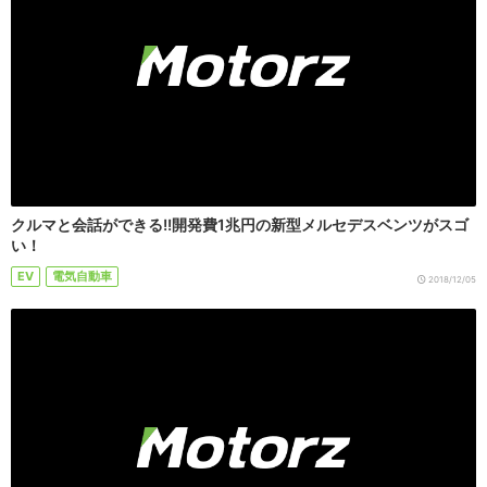
クルマと会話ができる!!開発費1兆円の新型メルセデスベンツがスゴ
い！
EV
電気自動車
2018/12/05