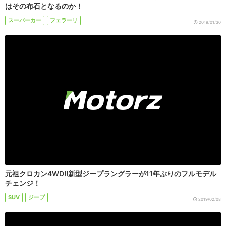
はその布石となるのか！
スーパーカー
フェラーリ
2019/01/30
元祖クロカン4WD!!新型ジープラングラーが11年ぶりのフルモデル
チェンジ！
SUV
ジープ
2019/02/08