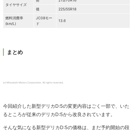
前
215/70R16
タイヤサイズ
後
225/55R18
燃料消費率
JC08モー
13.6
(km/L)
ド
まとめ
(c) Mitsubishi Motors Corporation. All rights reserved.
今回紹介した新型デリカD:5の変更内容はごく一部で、いた
るところが従来のデリカD:5から改良されています。
そんな気になる新型デリカD:5の価格は、まだ予約開始の段