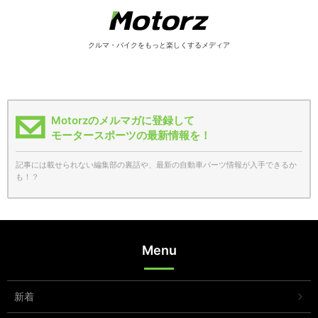
クルマ・バイクをもっと楽しくするメディア
Motorzのメルマガに登録して
モータースポーツの最新情報を！
記事には載せられない編集部の裏話や、最新の自動車パーツ情報が入手できるか
も！？
Menu
新着