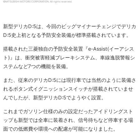
©MITSUBISHI MOTORS CORPORATION. All rights reserved.
新型デリカD:5は、今回のビッグマイナーチェンジでデリカ
D:5史上初となる予防安全装備が標準搭載されています。
搭載された三菱独自の予防安全装置『e-Assist(イーアシス
ト)』は、衝突被害軽減ブレーキシステム、車線逸脱警報シ
ステムなど7つの機能を装備。
また、従来のデリカD:5には現行車では当然のように装備さ
れるボタン式イグニッションスイッチが搭載されていませ
んでしたが、新型デリカD:5でようやく設置。
これまでガソリン仕様のみの設定だったアイドリングスト
ップも新型では全車に装着され、信号待ちなど停車する場
面での低燃費や環境への配慮が可能になりました。