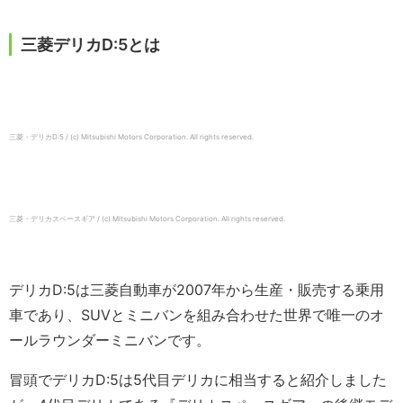
三菱デリカD:5とは
三菱・デリカD:5 / (c) Mitsubishi Motors Corporation. All rights reserved.
三菱・デリカスペースギア / (c) Mitsubishi Motors Corporation. All rights reserved.
デリカD:5は三菱自動車が2007年から生産・販売する乗用
車であり、SUVとミニバンを組み合わせた世界で唯一のオ
ールラウンダーミニバンです。
冒頭でデリカD:5は5代目デリカに相当すると紹介しました