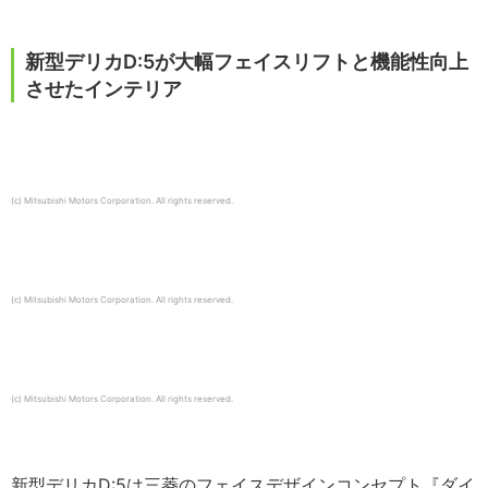
新型デリカD:5が大幅フェイスリフトと機能性向上
させたインテリア
(c) Mitsubishi Motors Corporation. All rights reserved.
(c) Mitsubishi Motors Corporation. All rights reserved.
(c) Mitsubishi Motors Corporation. All rights reserved.
新型デリカD:5は三菱のフェイスデザインコンセプト『ダイ