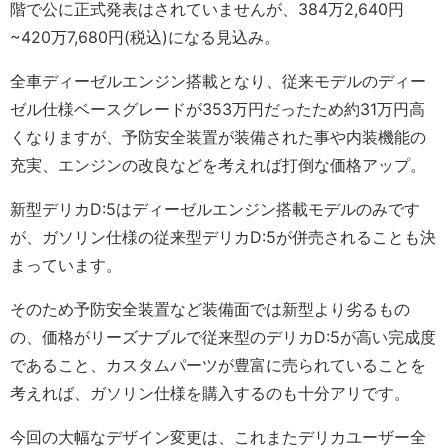
階で公に正式発表はされていませんが、384万2,640円
~420万7,680円(税込)になる見込み。
全車ディーゼルエンジン搭載となり、従来モデルのディー
ゼル仕様ベースグレードが353万円だったため約31万円高
くなりますが、予防安全装置が装備された事や内装機能の
充実、エンジンの改良などを考えれば打倒な価格アップ。
新型デリカD:5はディーゼルエンジン搭載モデルのみです
が、ガソリン仕様の従来型デリカD:5が併売されることも決
まっています。
そのため予防安全装置など装備面では新型より劣るもの
の、価格がリーズナブルで従来型のデリカD:5が高い完成度
であること、カスタムパーツが豊富に売られていることを
考えれば、ガソリン仕様を購入するのも十分アリです。
今回の大幅なデザイン変更は、これまたデリカユーザー全