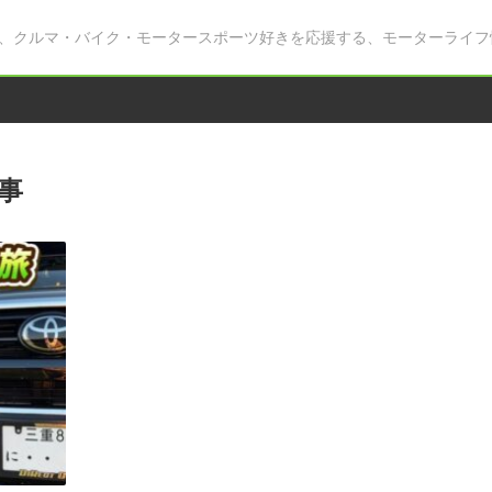
、クルマ・バイク・モータースポーツ好きを応援する、モーターライフ
事