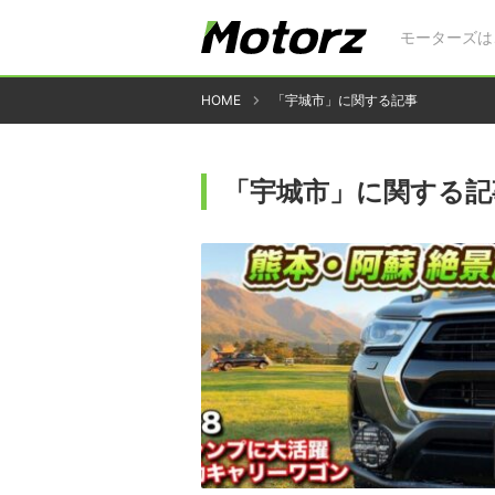
モーターズは
HOME
「宇城市」に関する記事
「宇城市」に関する記