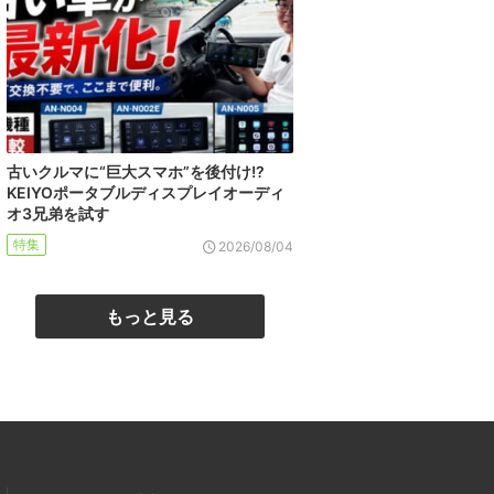
古いクルマに“巨大スマホ”を後付け!?
KEIYOポータブルディスプレイオーディ
オ3兄弟を試す
特集
2026/08/04
もっと見る