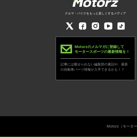
クルマ・バイクをもっと楽しくするメディア
Motorzのメルマガに登録して
モータースポーツの最新情報を！
記事には載せられない編集部の裏話や、最新
の自動車パーツ情報が入手できるかも！？
Motorz（モー