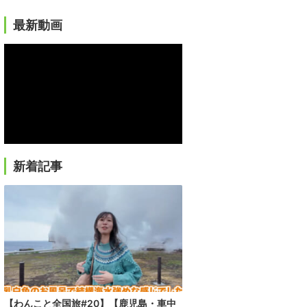
最新動画
新着記事
【わんこと全国旅#20】【鹿児島・車中