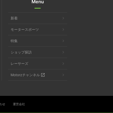
Menu
新着
モータースポーツ
特集
ショップ探訪
レーサーズ
Motorzチャンネル
わせ
運営会社