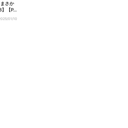
たまさか
8】【P…
2025/01/10