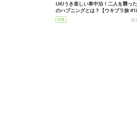
UKIうき楽しい車中泊！二人を襲っ
のハプニングとは？【ウキブラ旅 #1
特集