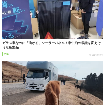
ガラス製なのに「曲がる」ソーラーパネル！車中泊の常識を変えそ
うな新製品
特集
2026/08/06