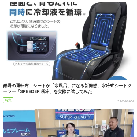
酷暑の運転席、シートが「水風呂」になる新発想。水冷式シートク
ーラー「SPEEDER 瞬冷」を実際に試してみた
特集
2026/08/06