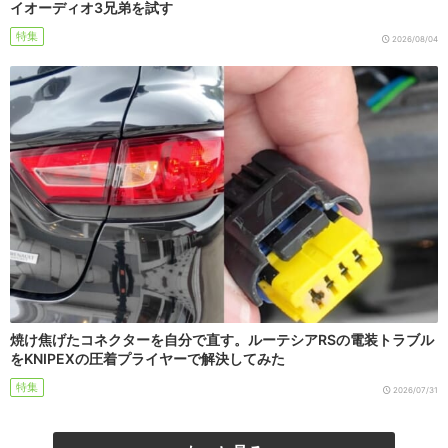
イオーディオ3兄弟を試す
特集
2026/08/04
焼け焦げたコネクターを自分で直す。ルーテシアRSの電装トラブル
をKNIPEXの圧着プライヤーで解決してみた
特集
2026/07/31