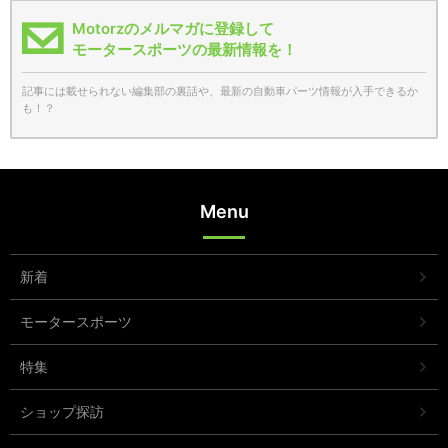
Motorzのメルマガに登録して
モータースポーツの最新情報を！
記事には載せられない編集部の裏話や、最新の自動車パーツ情報が入手できるか
も！？
Menu
新着
モータースポーツ
特集
ショップ探訪