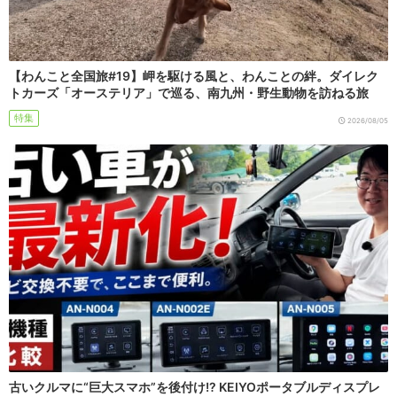
【わんこと全国旅#19】岬を駆ける風と、わんことの絆。ダイレク
トカーズ「オーステリア」で巡る、南九州・野生動物を訪ねる旅
特集
2026/08/05
古いクルマに“巨大スマホ”を後付け!? KEIYOポータブルディスプレ