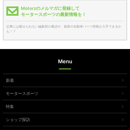
Motorzのメルマガに登録して
モータースポーツの最新情報を！
記事には載せられない編集部の裏話や、最新の自動車パーツ情報が入手できるか
も！？
Menu
新着
モータースポーツ
特集
ショップ探訪