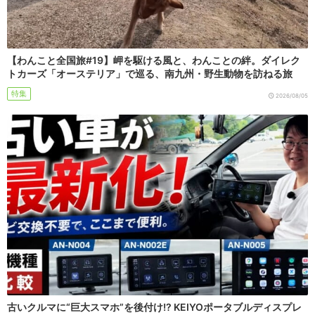
【わんこと全国旅#19】岬を駆ける風と、わんことの絆。ダイレク
トカーズ「オーステリア」で巡る、南九州・野生動物を訪ねる旅
特集
2026/08/05
古いクルマに“巨大スマホ”を後付け!? KEIYOポータブルディスプレ