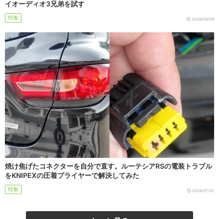
イオーディオ3兄弟を試す
特集
2026/08/04
焼け焦げたコネクターを自分で直す。ルーテシアRSの電装トラブル
をKNIPEXの圧着プライヤーで解決してみた
特集
2026/07/31