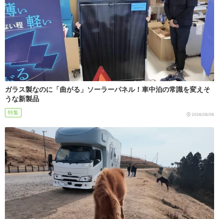
ガラス製なのに「曲がる」ソーラーパネル！車中泊の常識を変えそ
うな新製品
特集
2026/08/06