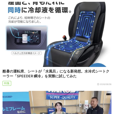
酷暑の運転席、シートが「水風呂」になる新発想。水冷式シートク
ーラー「SPEEDER 瞬冷」を実際に試してみた
特集
2026/08/06