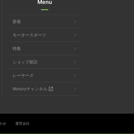
Menu
新着
モータースポーツ
特集
ショップ探訪
レーサーズ
Motorzチャンネル
わせ
運営会社