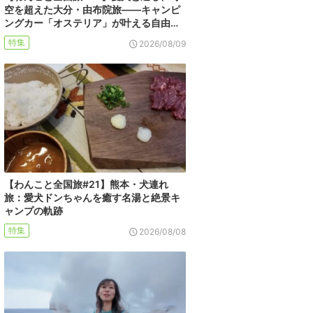
空を超えた大分・由布院旅――キャンピ
ングカー「オステリア」が叶える自由…
特集
2026/08/09
【わんこと全国旅#21】熊本・犬連れ
旅：愛犬ドンちゃんを癒す名湯と絶景キ
ャンプの軌跡
特集
2026/08/08