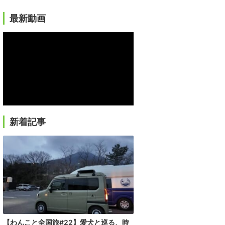
最新動画
新着記事
【わんこと全国旅#22】愛犬と巡る、時