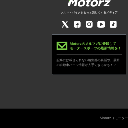
クルマ・バイクをもっと楽しくするメディア
Motorzのメルマガに登録して
モータースポーツの最新情報を！
記事には載せられない編集部の裏話や、最新
の自動車パーツ情報が入手できるかも！？
Motorz（モー