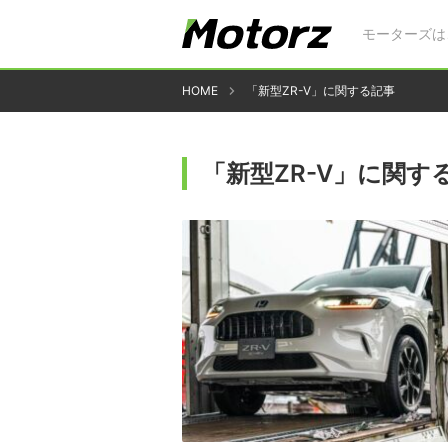
モーターズは
HOME
「新型ZR-V」に関する記事
「新型ZR-V」に関す