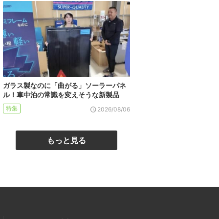
ガラス製なのに「曲がる」ソーラーパネ
ル！車中泊の常識を変えそうな新製品
特集
2026/08/06
もっと見る