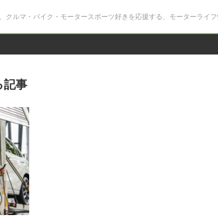
、クルマ・バイク・モータースポーツ好きを応援する、モーターライフ
る記事