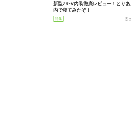
新型ZR-V内装徹底レビュー！とり
内で寝てみたぞ！
特集