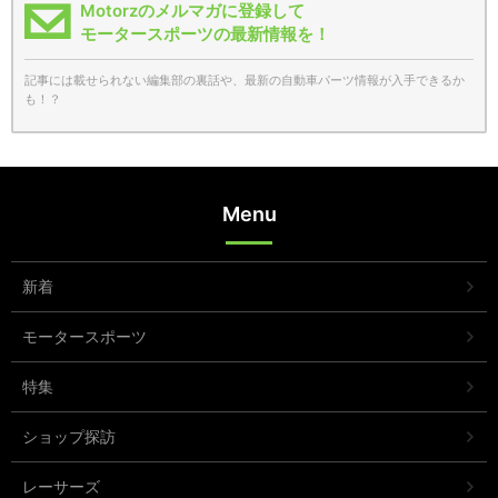
Motorzのメルマガに登録して
モータースポーツの最新情報を！
記事には載せられない編集部の裏話や、最新の自動車パーツ情報が入手できるか
も！？
Menu
新着
モータースポーツ
特集
ショップ探訪
レーサーズ