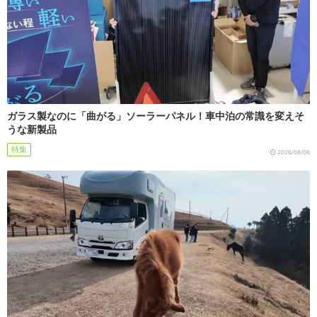
ガラス製なのに「曲がる」ソーラーパネル！車中泊の常識を変えそ
うな新製品
特集
2026/08/06