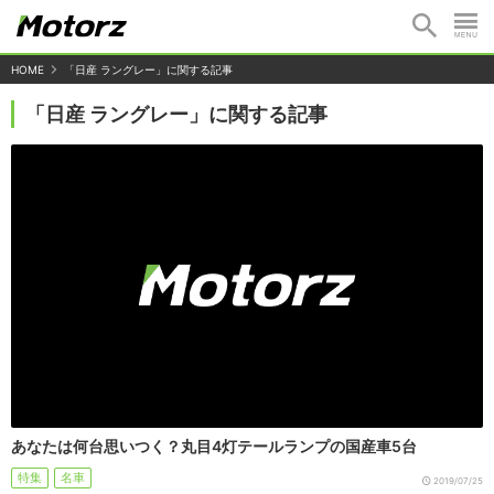
HOME
「日産 ラングレー」に関する記事
「日産 ラングレー」に関する記事
あなたは何台思いつく？丸目4灯テールランプの国産車5台
特集
名車
2019/07/25