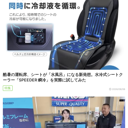
酷暑の運転席、シートが「水風呂」になる新発想。水冷式シートク
ーラー「SPEEDER 瞬冷」を実際に試してみた
特集
2026/08/06