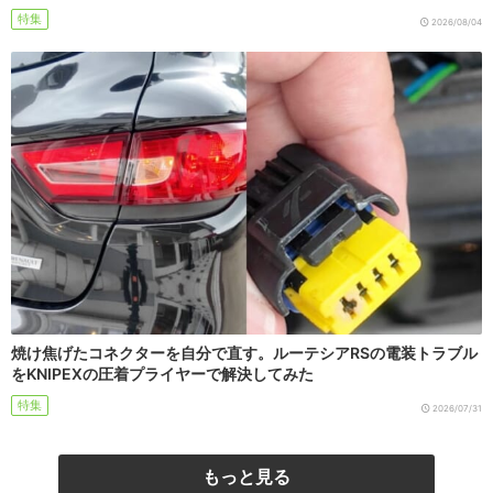
特集
2026/08/04
焼け焦げたコネクターを自分で直す。ルーテシアRSの電装トラブル
をKNIPEXの圧着プライヤーで解決してみた
特集
2026/07/31
もっと見る