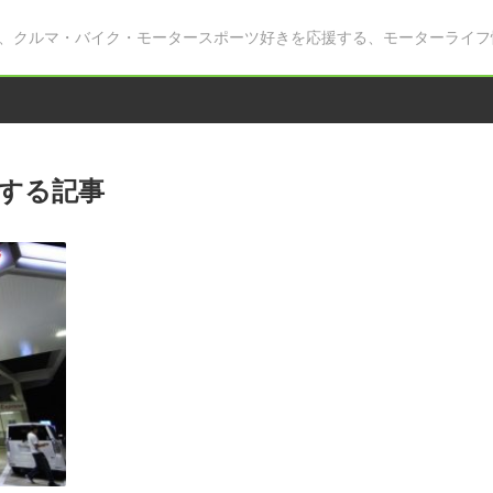
、クルマ・バイク・モータースポーツ好きを応援する、モーターライフ
する記事