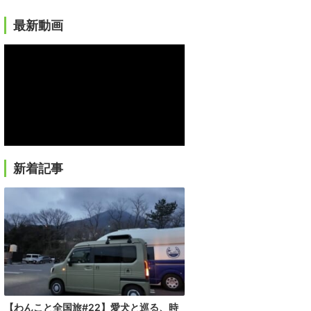
最新動画
新着記事
【わんこと全国旅#22】愛犬と巡る、時