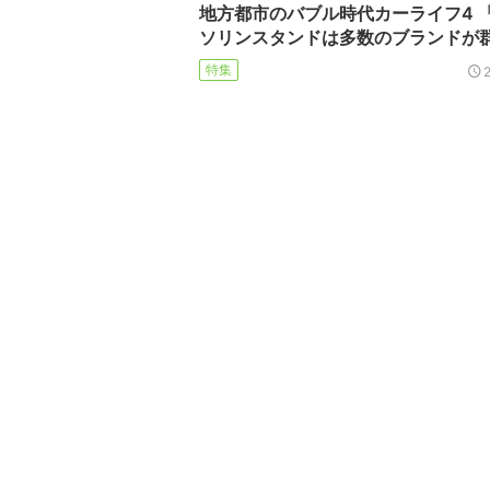
地方都市のバブル時代カーライフ4 
ソリンスタンドは多数のブランドが
特集