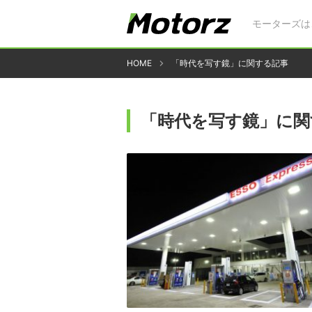
モーターズは
HOME
「時代を写す鏡」に関する記事
「時代を写す鏡」に関