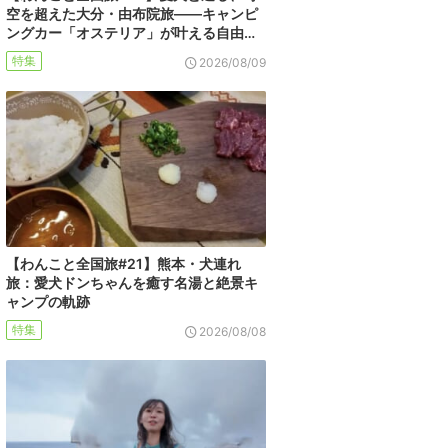
空を超えた大分・由布院旅――キャンピ
ングカー「オステリア」が叶える自由…
特集
2026/08/09
【わんこと全国旅#21】熊本・犬連れ
旅：愛犬ドンちゃんを癒す名湯と絶景キ
ャンプの軌跡
特集
2026/08/08