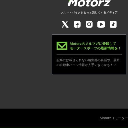
クルマ・バイクをもっと楽しくするメディア
Motorzのメルマガに登録して
モータースポーツの最新情報を！
記事には載せられない編集部の裏話や、最新
の自動車パーツ情報が入手できるかも！？
Motorz（モー