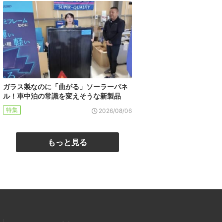
ガラス製なのに「曲がる」ソーラーパネ
ル！車中泊の常識を変えそうな新製品
特集
2026/08/06
もっと見る