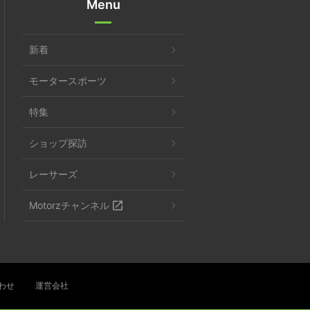
Menu
新着
モータースポーツ
特集
ショップ探訪
レーサーズ
Motorzチャンネル
わせ
運営会社