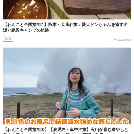
【わんこと全国旅#21】熊本・犬連れ旅：愛犬ドンちゃんを癒す名
湯と絶景キャンプの軌跡
特集
2026/08/08
【わんこと全国旅#20】【鹿児島・車中泊旅】火山が育む癒やしと