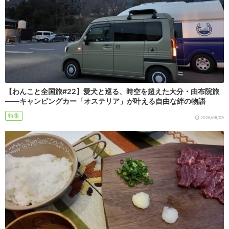
【わんこと全国旅#22】愛犬と巡る、時空を超えた大分・由布院旅
――キャンピングカー「オステリア」が叶える自由な絆の物語
特集
2026/08/09