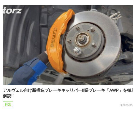
アルヴェル向け新構造ブレーキキャリパー!!曙ブレーキ「AWP」を徹
解説!!
特集
2023/05