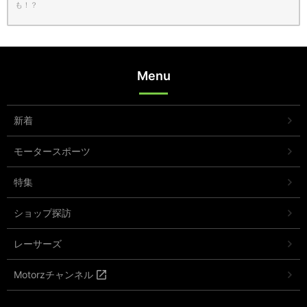
も！？
Menu
新着
モータースポーツ
特集
ショップ探訪
レーサーズ
Motorzチャンネル