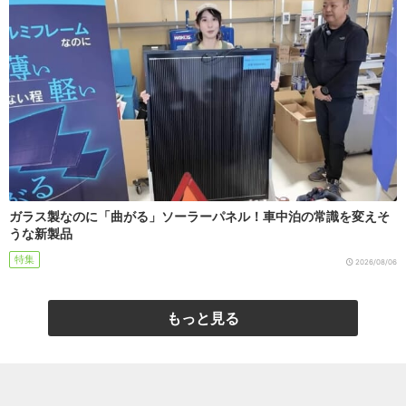
ガラス製なのに「曲がる」ソーラーパネル！車中泊の常識を変えそ
うな新製品
特集
2026/08/06
もっと見る