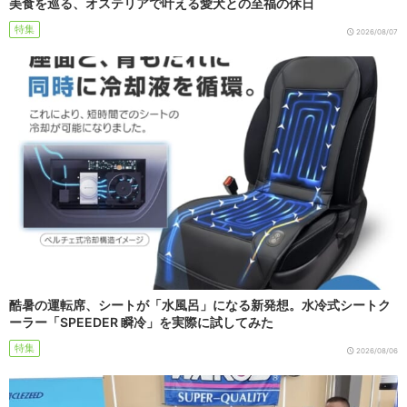
美食を巡る、オステリアで叶える愛犬との至福の休日
特集
2026/08/07
酷暑の運転席、シートが「水風呂」になる新発想。水冷式シートク
ーラー「SPEEDER 瞬冷」を実際に試してみた
特集
2026/08/06