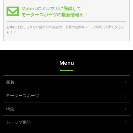
Motorzのメルマガに登録して
モータースポーツの最新情報を！
記事には載せられない編集部の裏話や、最新の自動車パーツ情報が入手できるか
も！？
Menu
新着
モータースポーツ
特集
ショップ探訪