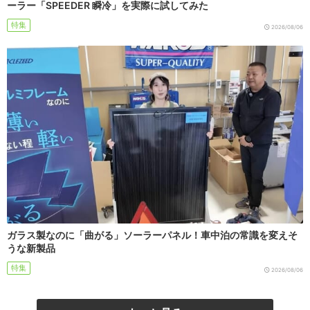
ーラー「SPEEDER 瞬冷」を実際に試してみた
特集
2026/08/06
ガラス製なのに「曲がる」ソーラーパネル！車中泊の常識を変えそ
うな新製品
特集
2026/08/06