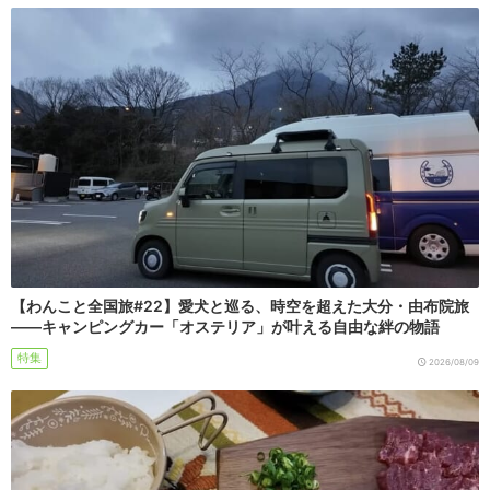
【わんこと全国旅#22】愛犬と巡る、時空を超えた大分・由布院旅
――キャンピングカー「オステリア」が叶える自由な絆の物語
特集
2026/08/09