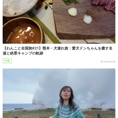
【わんこと全国旅#21】熊本・犬連れ旅：愛犬ドンちゃんを癒す名
湯と絶景キャンプの軌跡
特集
2026/08/08