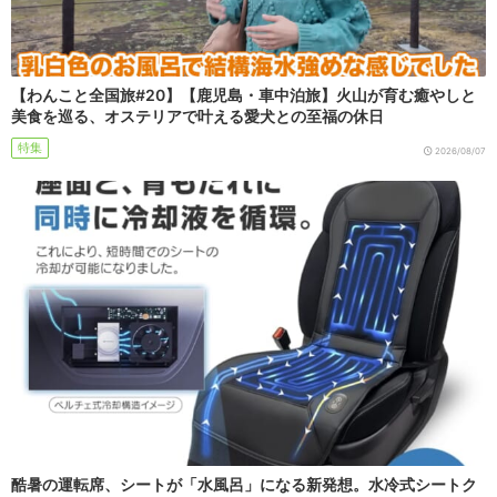
【わんこと全国旅#20】【鹿児島・車中泊旅】火山が育む癒やしと
美食を巡る、オステリアで叶える愛犬との至福の休日
特集
2026/08/07
酷暑の運転席、シートが「水風呂」になる新発想。水冷式シートク