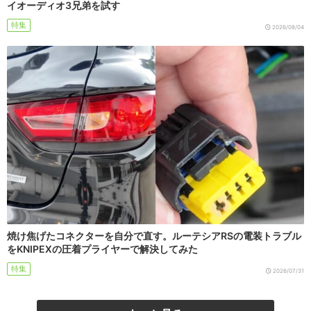
イオーディオ3兄弟を試す
特集
2026/08/04
焼け焦げたコネクターを自分で直す。ルーテシアRSの電装トラブル
をKNIPEXの圧着プライヤーで解決してみた
特集
2026/07/31