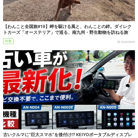
【わんこと全国旅#19】岬を駆ける風と、わんことの絆。ダイレク
トカーズ「オーステリア」で巡る、南九州・野生動物を訪ねる旅
特集
2026/08/05
古いクルマに“巨大スマホ”を後付け!? KEIYOポータブルディスプレ