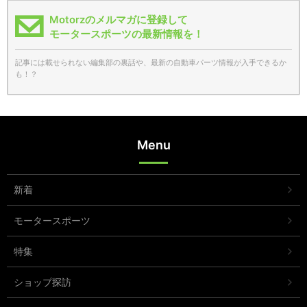
Motorzのメルマガに登録して
モータースポーツの最新情報を！
記事には載せられない編集部の裏話や、最新の自動車パーツ情報が入手できるか
も！？
Menu
新着
モータースポーツ
特集
ショップ探訪