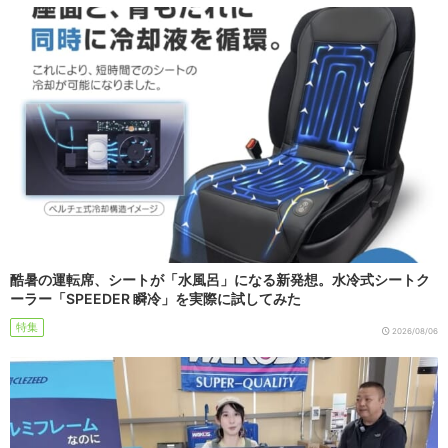
酷暑の運転席、シートが「水風呂」になる新発想。水冷式シートク
ーラー「SPEEDER 瞬冷」を実際に試してみた
特集
2026/08/06