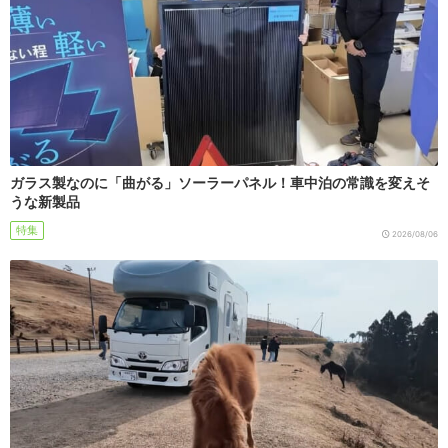
ガラス製なのに「曲がる」ソーラーパネル！車中泊の常識を変えそ
うな新製品
特集
2026/08/06