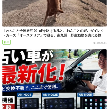
【わんこと全国旅#19】岬を駆ける風と、わんことの絆。ダイレク
トカーズ「オーステリア」で巡る、南九州・野生動物を訪ねる旅
特集
2026/08/05