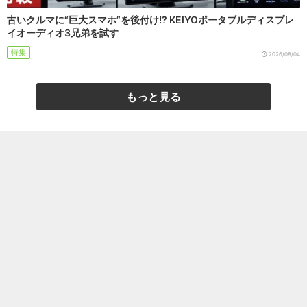
古いクルマに“巨大スマホ”を後付け!? KEIYOポータブルディスプレ
イオーディオ3兄弟を試す
特集
2026/08/04
もっと見る