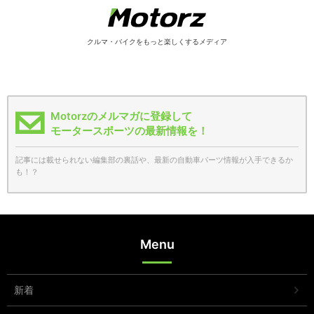
クルマ・バイクをもっと楽しくするメディア
Motorzのメルマガに登録して
モータースポーツの最新情報を！
記事には載せられない編集部の裏話や、最新の自動車パーツ情報が入手できるか
も！？
Menu
新着