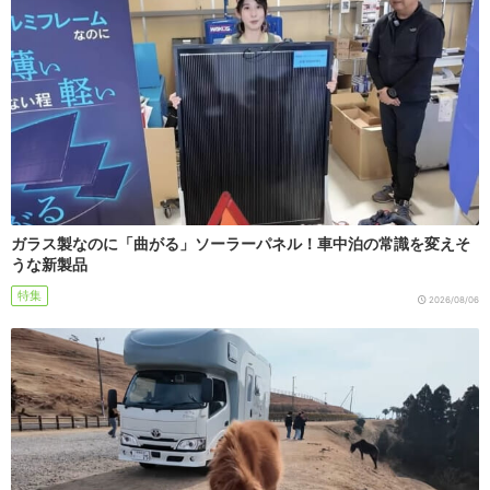
ガラス製なのに「曲がる」ソーラーパネル！車中泊の常識を変えそ
うな新製品
特集
2026/08/06