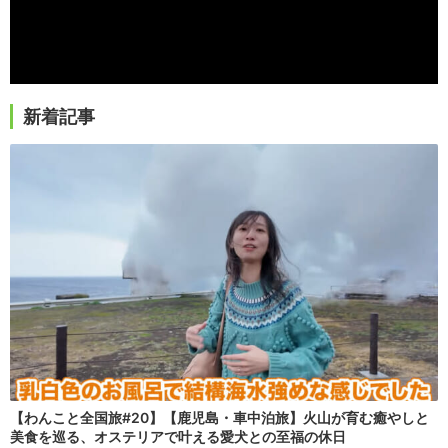
新着記事
【わんこと全国旅#20】【鹿児島・車中泊旅】火山が育む癒やしと
美食を巡る、オステリアで叶える愛犬との至福の休日