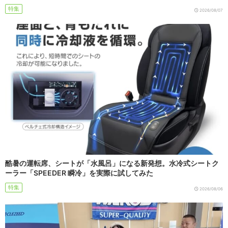
特集
2026/08/07
酷暑の運転席、シートが「水風呂」になる新発想。水冷式シートク
ーラー「SPEEDER 瞬冷」を実際に試してみた
特集
2026/08/06