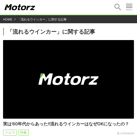
HOME
「流れるウインカー」に関する記事
「流れるウインカー」に関する記事
実は’60年代からあった!!流れるウインカーはなぜOKになったの？
クルマ
特集
2019/08/04