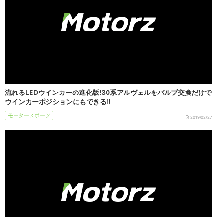
流れるLEDウインカーの進化版!30系アルヴェルをバルブ交換だけで
ウインカーポジションにもできる!!
モータースポーツ
2019/02/27