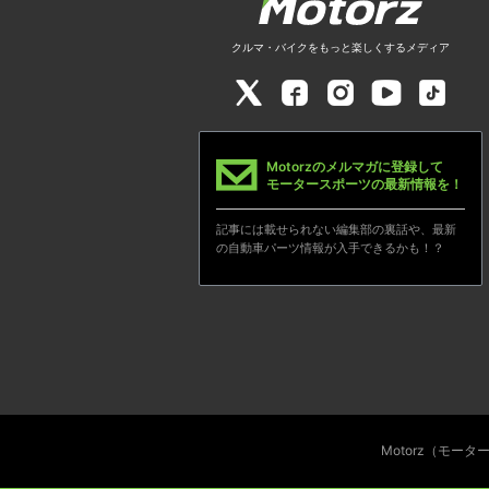
クルマ・バイクをもっと楽しくするメディア
Motorzのメルマガに登録して
モータースポーツの最新情報を！
記事には載せられない編集部の裏話や、最新
の自動車パーツ情報が入手できるかも！？
Motorz（モー