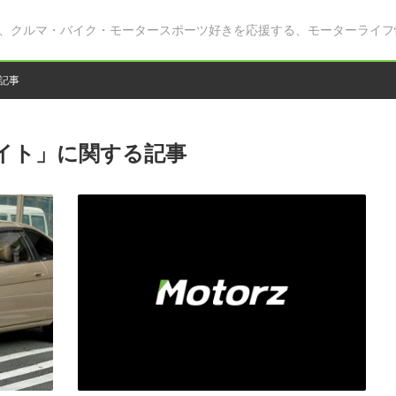
、クルマ・バイク・モータースポーツ好きを応援する、モーターライフ
記事
イト」に関する記事