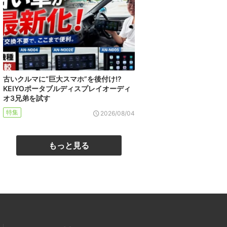
古いクルマに“巨大スマホ”を後付け!?
KEIYOポータブルディスプレイオーディ
オ3兄弟を試す
特集
2026/08/04
もっと見る