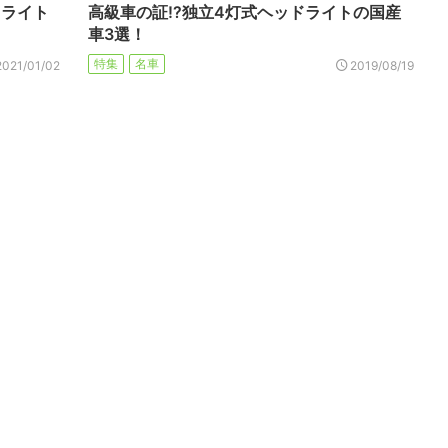
ドライト
高級車の証!?独立4灯式ヘッドライトの国産
車3選！
特集
名車
2021/01/02
2019/08/19