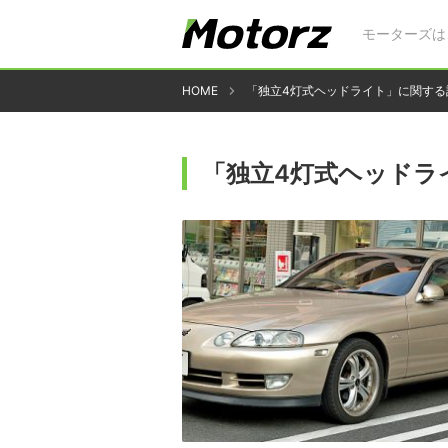
モーターズは
HOME
「独立4灯式ヘッドライト」に関する
「独立4灯式ヘッドラ