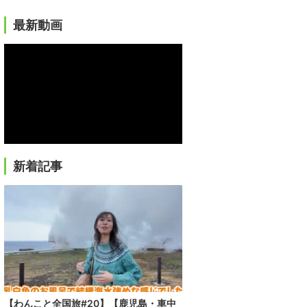
最新動画
新着記事
【わんこと全国旅#20】【鹿児島・車中