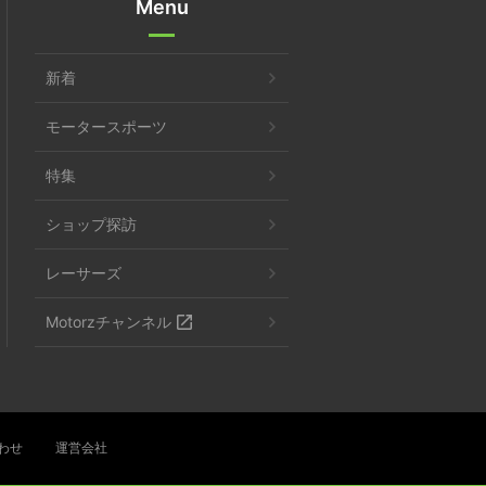
Menu
新着
モータースポーツ
特集
ショップ探訪
レーサーズ
Motorzチャンネル
わせ
運営会社