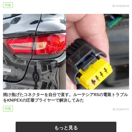
特集
2026/08/04
焼け焦げたコネクターを自分で直す。ルーテシアRSの電装トラブル
をKNIPEXの圧着プライヤーで解決してみた
特集
2026/07/31
もっと見る