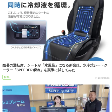
酷暑の運転席、シートが「水風呂」になる新発想。水冷式シートク
ーラー「SPEEDER 瞬冷」を実際に試してみた
特集
2026/08/06