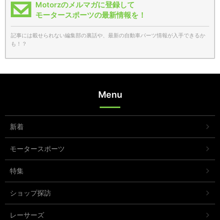
Motorzのメルマガに登録して
モータースポーツの最新情報を！
記事には載せられない編集部の裏話や、最新の自動車パーツ情報が入手できるか
も！？
Menu
新着
モータースポーツ
特集
ショップ探訪
レーサーズ