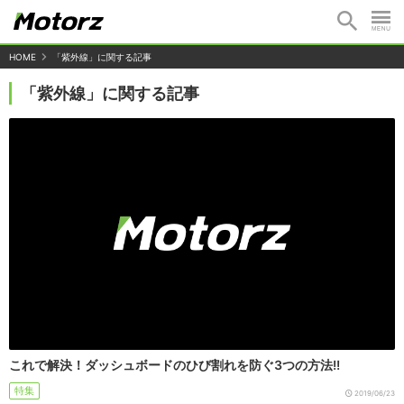
HOME
「紫外線」に関する記事
「紫外線」に関する記事
これで解決！ダッシュボードのひび割れを防ぐ3つの方法!!
特集
2019/06/23