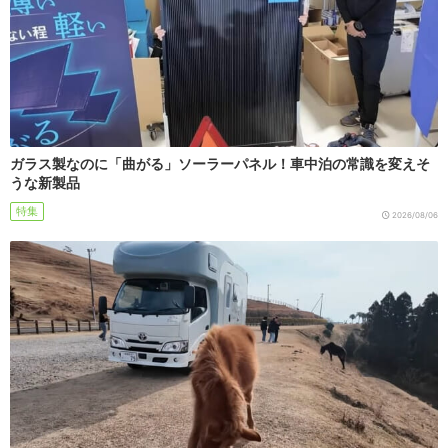
ガラス製なのに「曲がる」ソーラーパネル！車中泊の常識を変えそ
うな新製品
特集
2026/08/06