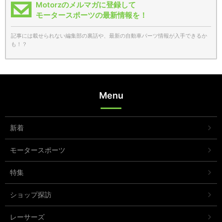
Motorzのメルマガに登録して
モータースポーツの最新情報を！
記事には載せられない編集部の裏話や、最新の自動車パーツ情報が入手できるか
も！？
Menu
新着
モータースポーツ
特集
ショップ探訪
レーサーズ