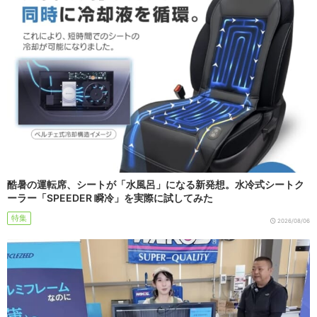
酷暑の運転席、シートが「水風呂」になる新発想。水冷式シートク
ーラー「SPEEDER 瞬冷」を実際に試してみた
特集
2026/08/06