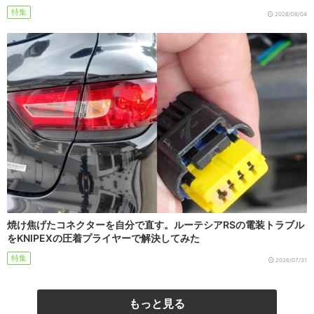
特集
2026/08/04
焼け焦げたコネクターを自分で直す。ルーテシアRSの電装トラブル
をKNIPEXの圧着プライヤーで解決してみた
特集
2026/07/31
もっと見る