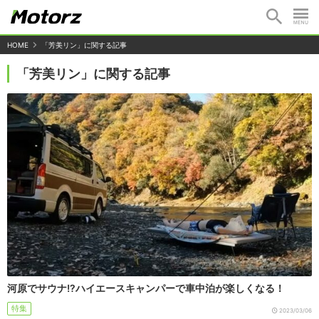
HOME
「芳美リン」に関する記事
「芳美リン」に関する記事
河原でサウナ!?ハイエースキャンパーで車中泊が楽しくなる！
特集
2023/03/06