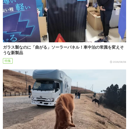
ガラス製なのに「曲がる」ソーラーパネル！車中泊の常識を変えそ
うな新製品
特集
2026/08/06