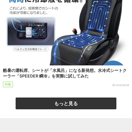
酷暑の運転席、シートが「水風呂」になる新発想。水冷式シートク
ーラー「SPEEDER 瞬冷」を実際に試してみた
特集
2026/08/06
もっと見る