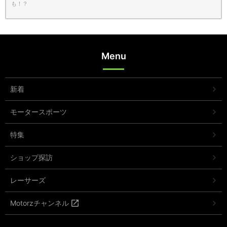
も！？
Menu
新着
モータースポーツ
特集
ショップ探訪
レーサーズ
Motorzチャンネル