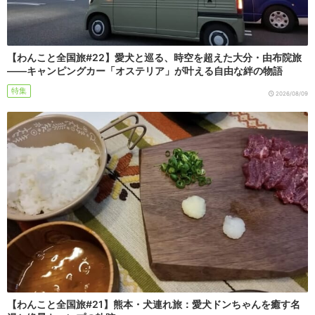
【わんこと全国旅#22】愛犬と巡る、時空を超えた大分・由布院旅
――キャンピングカー「オステリア」が叶える自由な絆の物語
特集
2026/08/09
【わんこと全国旅#21】熊本・犬連れ旅：愛犬ドンちゃんを癒す名