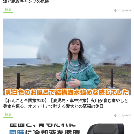
湯と絶景キャンプの軌跡
特集
2026/08/08
【わんこと全国旅#20】【鹿児島・車中泊旅】火山が育む癒やしと
美食を巡る、オステリアで叶える愛犬との至福の休日
特集
2026/08/07