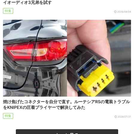
イオーディオ3兄弟を試す
特集
2026/08/04
焼け焦げたコネクターを自分で直す。ルーテシアRSの電装トラブル
をKNIPEXの圧着プライヤーで解決してみた
特集
2026/07/31