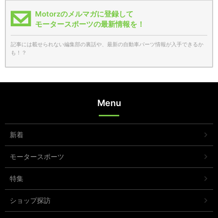
Motorzのメルマガに登録して
モータースポーツの最新情報を！
記事には載せられない編集部の裏話や、最新の自動車パーツ情報が入手できるか
も！？
Menu
新着
モータースポーツ
特集
ショップ探訪