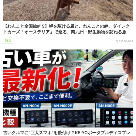
【わんこと全国旅#19】岬を駆ける風と、わんことの絆。ダイレク
トカーズ「オーステリア」で巡る、南九州・野生動物を訪ねる旅
特集
2026/08/05
古いクルマに“巨大スマホ”を後付け!? KEIYOポータブルディスプレ