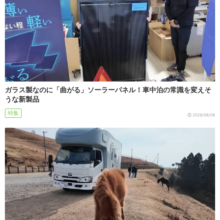
ガラス製なのに「曲がる」ソーラーパネル！車中泊の常識を変えそ
うな新製品
特集
2026/08/06