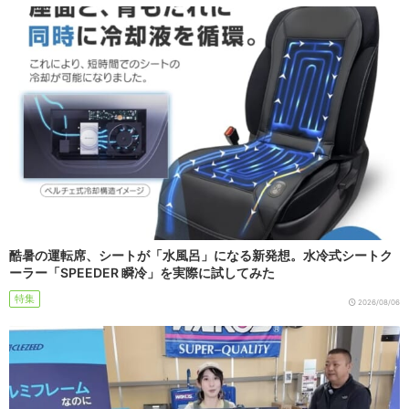
酷暑の運転席、シートが「水風呂」になる新発想。水冷式シートク
ーラー「SPEEDER 瞬冷」を実際に試してみた
特集
2026/08/06