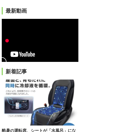
最新動画
新着記事
酷暑の運転席、シートが「水風呂」にな