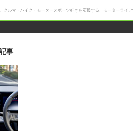
、クルマ・バイク・モータースポーツ好きを応援する、モーターライフ
記事