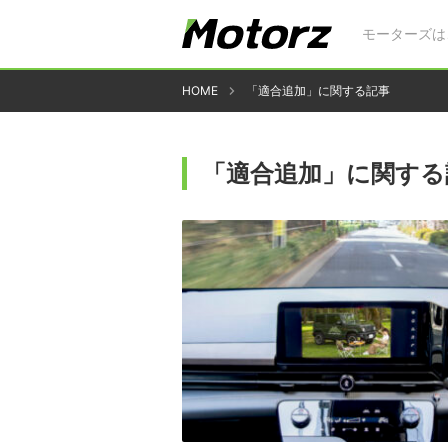
モーターズは
HOME
「適合追加」に関する記事
「適合追加」に関する