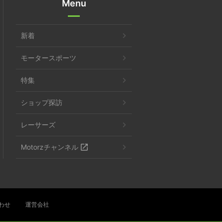
Menu
新着
モータースポーツ
特集
ショップ探訪
レーサーズ
Motorzチャンネル
わせ
運営会社