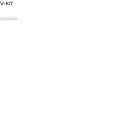
-KIT
023/06/05