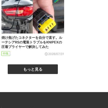
焼け焦げたコネクターを自分で直す。ル
ーテシアRSの電装トラブルをKNIPEXの
圧着プライヤーで解決してみた
特集
2026/07/31
もっと見る