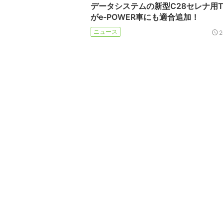
データシステムの新型C28セレナ用TV
がe-POWER車にも適合追加！
ニュース
2