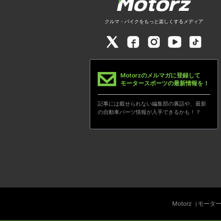
クルマ・バイクをもっと楽しくするメディア
Motorzのメルマガに登録して
モータースポーツの最新情報を！
記事には載せられない編集部の裏話や、最新
の自動車パーツ情報が入手できるかも！？
Motorz（モー