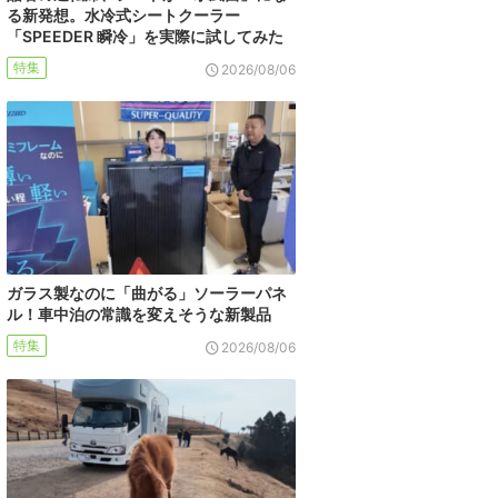
る新発想。水冷式シートクーラー
「SPEEDER 瞬冷」を実際に試してみた
特集
2026/08/06
ガラス製なのに「曲がる」ソーラーパネ
ル！車中泊の常識を変えそうな新製品
特集
2026/08/06