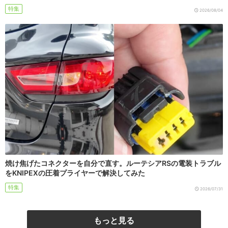
特集
2026/08/04
焼け焦げたコネクターを自分で直す。ルーテシアRSの電装トラブル
をKNIPEXの圧着プライヤーで解決してみた
特集
2026/07/31
もっと見る