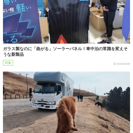
ガラス製なのに「曲がる」ソーラーパネル！車中泊の常識を変えそ
うな新製品
特集
2026/08/06