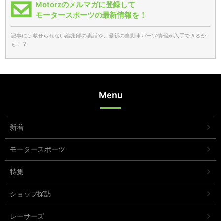
Motorzのメルマガに登録して
モータースポーツの最新情報を！
記事には載せられない編集部の裏話や、最新の自動車パーツ情報が入手できるか
も！？
Menu
新着
モータースポーツ
特集
ショップ探訪
レーサーズ