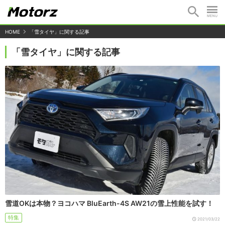
HOME
「雪タイヤ」に関する記事
「雪タイヤ」に関する記事
雪道OKは本物？ヨコハマ BluEarth-4S AW21の雪上性能を試す！
特集
2021/03/22