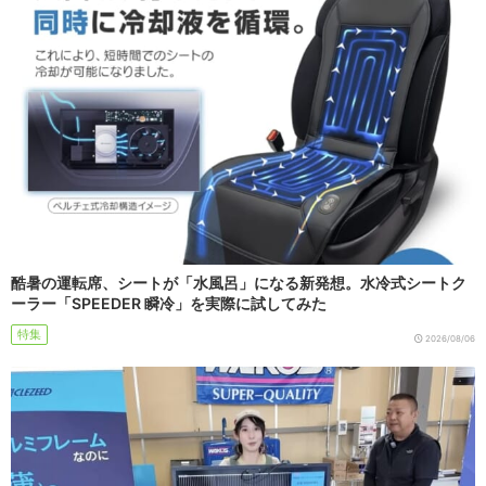
酷暑の運転席、シートが「水風呂」になる新発想。水冷式シートク
ーラー「SPEEDER 瞬冷」を実際に試してみた
特集
2026/08/06