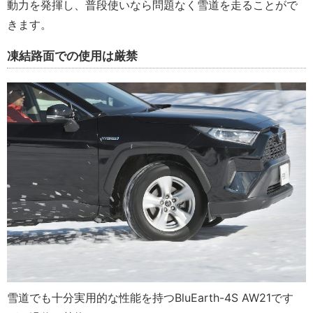
動力を発揮し、普段使いなら問題なく雪道を走ることがで
きます。
凍結路面での使用は厳禁
雪道でも十分実用的な性能を持つBluEarth-4S AW21です