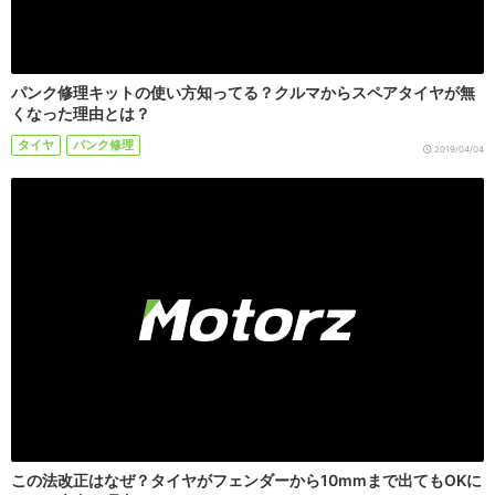
パンク修理キットの使い方知ってる？クルマからスペアタイヤが無
くなった理由とは？
タイヤ
パンク修理
2019/04/04
この法改正はなぜ？タイヤがフェンダーから10mmまで出てもOKに