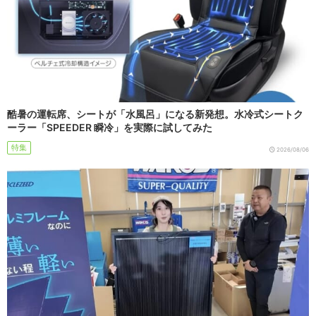
酷暑の運転席、シートが「水風呂」になる新発想。水冷式シートク
ーラー「SPEEDER 瞬冷」を実際に試してみた
特集
2026/08/06