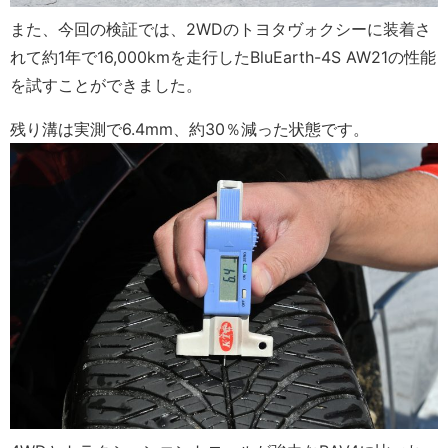
また、今回の検証では、2WDのトヨタヴォクシーに装着さ
れて約1年で16,000kmを走行したBluEarth-4S AW21の性能
を試すことができました。
残り溝は実測で6.4mm、約30％減った状態です。