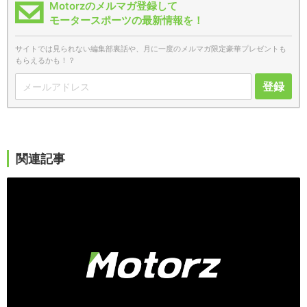
Motorzのメルマガ登録して
モータースポーツの最新情報を！
サイトでは見られない編集部裏話や、月に一度のメルマガ限定豪華プレゼントも
もらえるかも！？
登録
関連記事