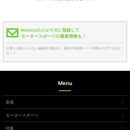
Motorzのメルマガに登録して
モータースポーツの最新情報を！
記事には載せられない編集部の裏話や、最新の自動車パーツ情報が入手できるか
も！？
Menu
新着
モータースポーツ
特集