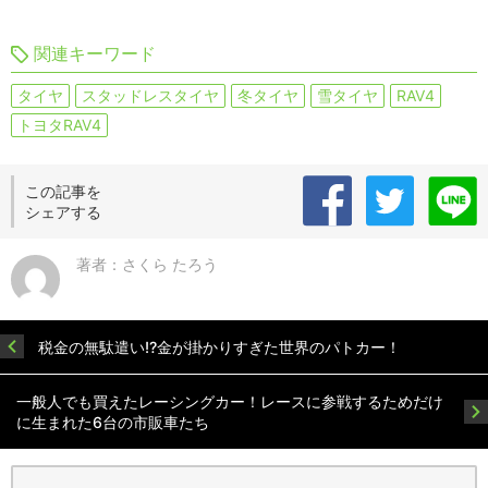
関連キーワード
タイヤ
スタッドレスタイヤ
冬タイヤ
雪タイヤ
RAV4
トヨタRAV4
この記事を
シェアする
著者：さくら たろう
税金の無駄遣い!?金が掛かりすぎた世界のパトカー！
一般人でも買えたレーシングカー！レースに参戦するためだけ
に生まれた6台の市販車たち