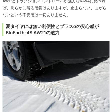
4WDとトラクションコントロールが強力なRAV4に比べれ
ば、明らかに滑る感覚はありますが、止まらない、曲がら
ないという不安感は一切ありません。
夏タイヤには無い利便性とプラスαの安心感が
BluEarth-4S AW21の魅力