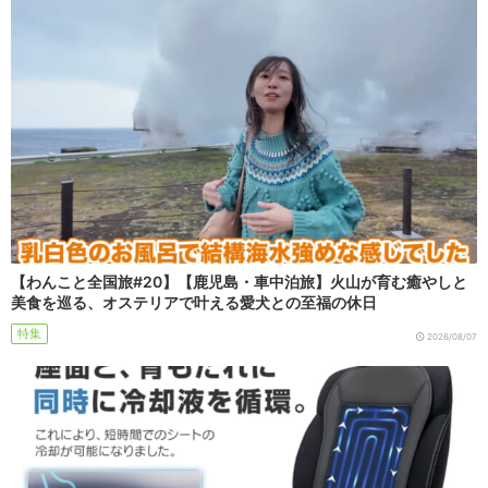
【わんこと全国旅#20】【鹿児島・車中泊旅】火山が育む癒やしと
美食を巡る、オステリアで叶える愛犬との至福の休日
特集
2026/08/07