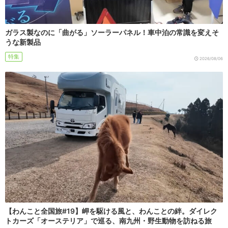
ガラス製なのに「曲がる」ソーラーパネル！車中泊の常識を変えそ
うな新製品
特集
2026/08/06
【わんこと全国旅#19】岬を駆ける風と、わんことの絆。ダイレク
トカーズ「オーステリア」で巡る、南九州・野生動物を訪ねる旅