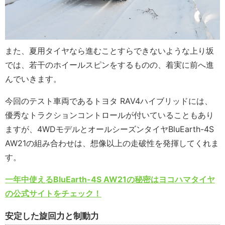
また、夏用タイヤなら進むことすらできないような上り坂
では、若干のホイールスピンをするものの、着実に前へ進
んでいきます。
今回のテスト車両であるトヨタ RAV4ハイブリッドには、
優秀なトラクションコントロールが付いていることもあり
ますが、4WDモデルとオールシーズンタイヤBluEarth-4S
AW21の組み合わせは、想像以上の走破性を発揮してくれま
す。
一年中使えるBluEarth-4S AW21の秘密はヨコハマタイヤ
の公式サイトをチェック！
安定した旋回力と制動力