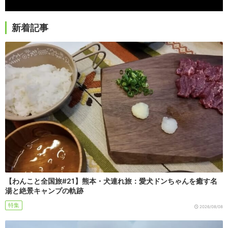
新着記事
【わんこと全国旅#21】熊本・犬連れ旅：愛犬ドンちゃんを癒す名
湯と絶景キャンプの軌跡
特集
2026/08/08