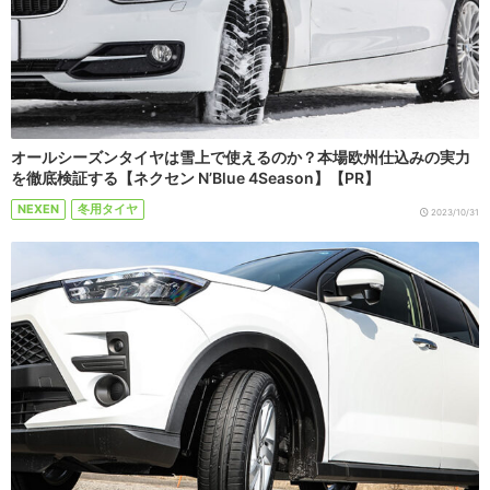
オールシーズンタイヤは雪上で使えるのか？本場欧州仕込みの実力
を徹底検証する【ネクセン N’Blue 4Season】【PR】
NEXEN
冬用タイヤ
2023/10/31