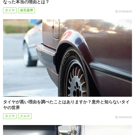
なった本当の理由とは？
タイヤ
保安基準
2019/06/05
タイヤが黒い理由を調べたことはありますか？意外と知らないタイ
ヤの世界
タイヤ
クルマ
2020/03/31