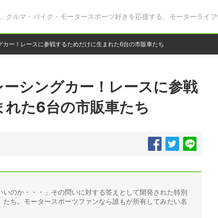
、クルマ・バイク・モータースポーツ好きを応援する、モーターライフ
グカー！レースに参戦するためだけに生まれた6台の市販車たち
レーシングカー！レースに参戦
まれた6台の市販車たち
いいのか・・・」その問いに対する答えとして開発された特別
）たち。モータースポーツファンなら誰もが所有してみたい名