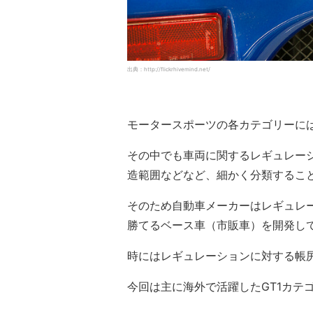
出典：http://flickrhivemind.net/
モータースポーツの各カテゴリーに
その中でも車両に関するレギュレー
造範囲などなど、細かく分類するこ
そのため自動車メーカーはレギュレ
勝てるベース車（市販車）を開発し
時にはレギュレーションに対する帳
今回は主に海外で活躍したGT1カテ