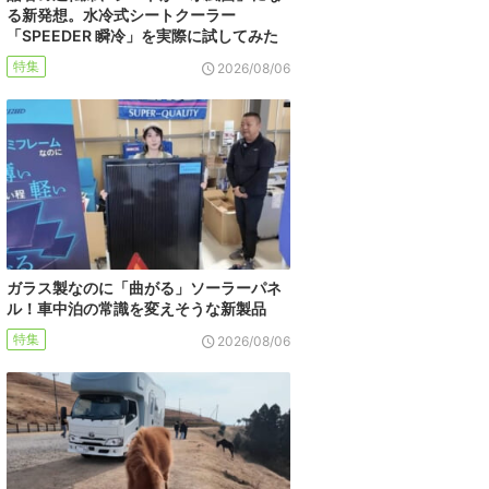
る新発想。水冷式シートクーラー
「SPEEDER 瞬冷」を実際に試してみた
特集
2026/08/06
ガラス製なのに「曲がる」ソーラーパネ
ル！車中泊の常識を変えそうな新製品
特集
2026/08/06