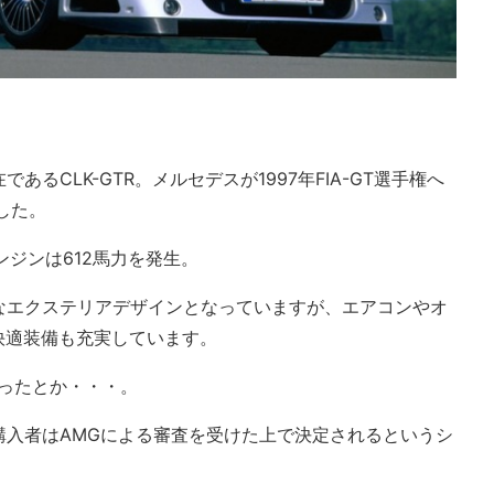
るCLK-GTR。メルセデスが1997年FIA-GT選手権へ
した。
ンジンは612馬力を発生。
なエクステリアデザインとなっていますが、エアコンやオ
快適装備も充実しています。
だったとか・・・。
購入者はAMGによる審査を受けた上で決定されるというシ