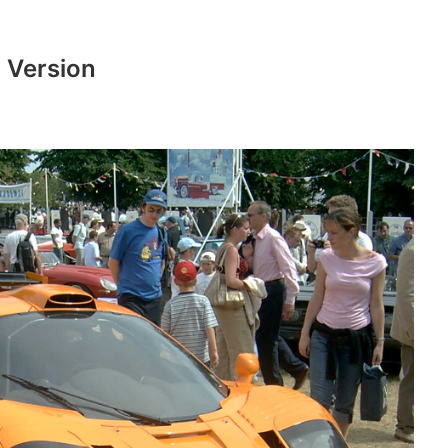
 Version