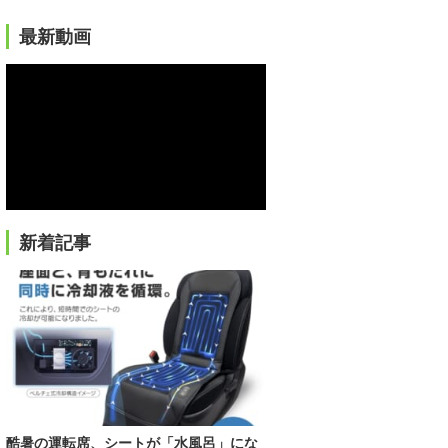
最新動画
新着記事
酷暑の運転席、シートが「水風呂」にな