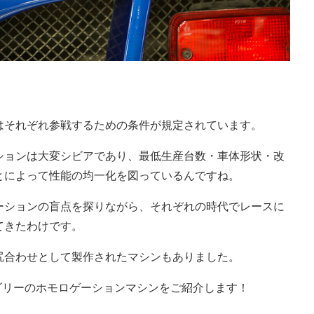
はそれぞれ参戦するための条件が規定されています。
ションは大変シビアであり、最低生産台数・車体形状・改
とによって性能の均一化を図っているんですね。
ーションの盲点を探りながら、それぞれの時代でレースに
てきたわけです。
尻合わせとして製作されたマシンもありました。
ゴリーのホモロゲーションマシンをご紹介します！