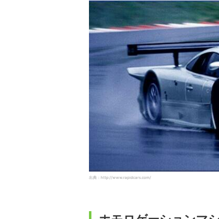
出典：http://www.rapidcars.com/