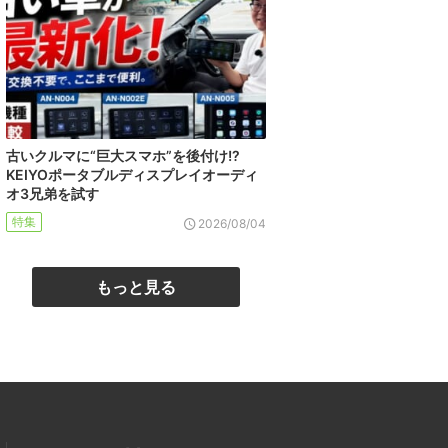
古いクルマに“巨大スマホ”を後付け!?
KEIYOポータブルディスプレイオーディ
オ3兄弟を試す
特集
2026/08/04
もっと見る