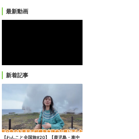
最新動画
新着記事
【わんこと全国旅#20】【鹿児島・車中