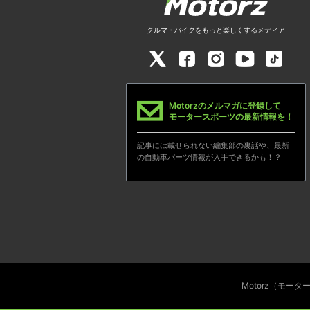
クルマ・バイクをもっと楽しくするメディア
Motorzのメルマガに登録して
モータースポーツの最新情報を！
記事には載せられない編集部の裏話や、最新
の自動車パーツ情報が入手できるかも！？
Motorz（モー