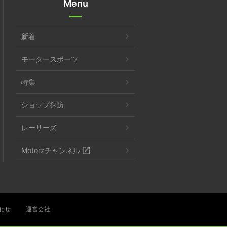
Menu
新着
モータースポーツ
特集
ショップ探訪
レーサーズ
Motorzチャンネル
わせ
運営会社