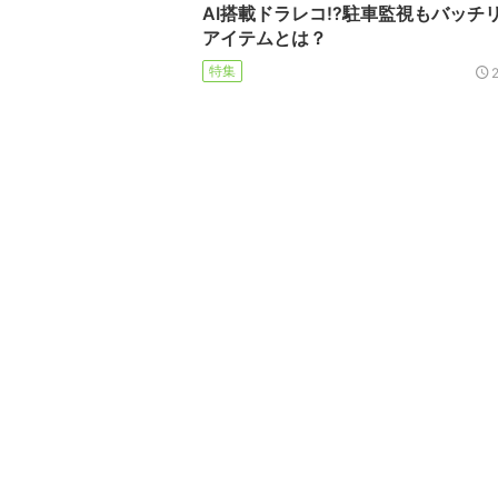
AI搭載ドラレコ!?駐車監視もバッチ
アイテムとは？
特集