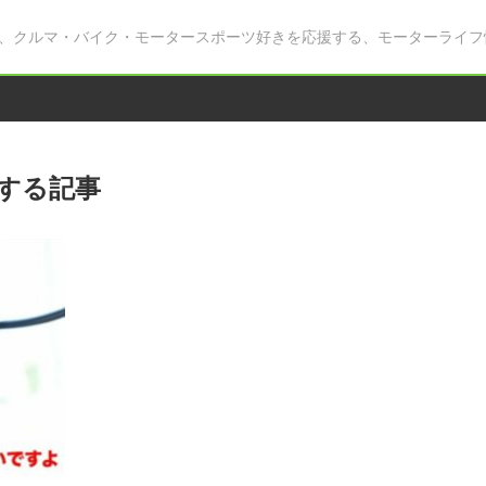
、クルマ・バイク・モータースポーツ好きを応援する、モーターライフ
する記事