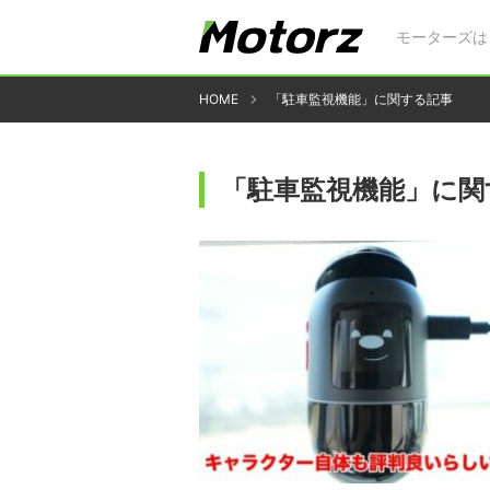
モーターズは
HOME
「駐車監視機能」に関する記事
「駐車監視機能」に関