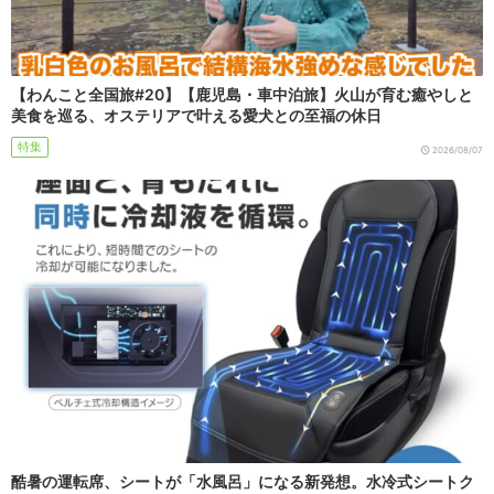
【わんこと全国旅#20】【鹿児島・車中泊旅】火山が育む癒やしと
美食を巡る、オステリアで叶える愛犬との至福の休日
特集
2026/08/07
酷暑の運転席、シートが「水風呂」になる新発想。水冷式シートク