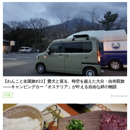
【わんこと全国旅#22】愛犬と巡る、時空を超えた大分・由布院旅
――キャンピングカー「オステリア」が叶える自由な絆の物語
特集
2026/08/09