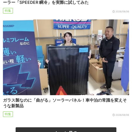
ーラー「SPEEDER 瞬冷」を実際に試してみた
特集
2026/08/06
ガラス製なのに「曲がる」ソーラーパネル！車中泊の常識を変えそ
うな新製品
特集
2026/08/06