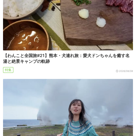
【わんこと全国旅#21】熊本・犬連れ旅：愛犬ドンちゃんを癒す名
湯と絶景キャンプの軌跡
特集
2026/08/08