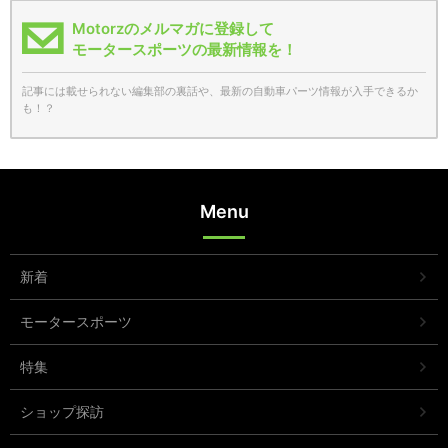
Motorzのメルマガに登録して
モータースポーツの最新情報を！
記事には載せられない編集部の裏話や、最新の自動車パーツ情報が入手できるか
も！？
Menu
新着
モータースポーツ
特集
ショップ探訪