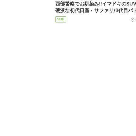
西部警察でお馴染み!!イマドキのSU
硬派な初代日産・サファリ/3代目パ
特集