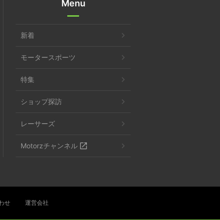
Menu
新着
モータースポーツ
特集
ショップ探訪
レーサーズ
Motorzチャンネル
わせ
運営会社