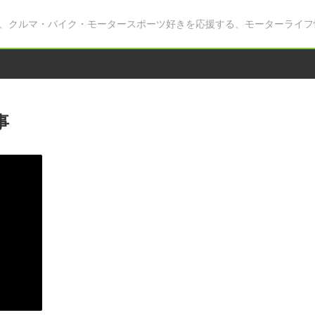
、クルマ・バイク・モータースポーツ好きを応援する、モーターライフ
事