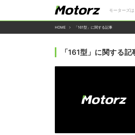
モーターズは
HOME
「161型」に関する記事
「161型」に関する記