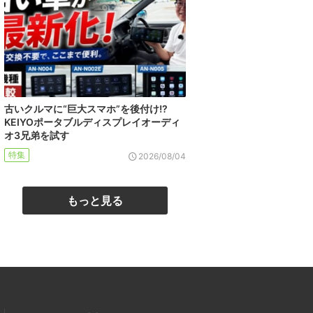
古いクルマに“巨大スマホ”を後付け!?
KEIYOポータブルディスプレイオーディ
オ3兄弟を試す
特集
2026/08/04
もっと見る