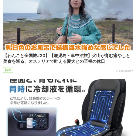
【わんこと全国旅#20】【鹿児島・車中泊旅】火山が育む癒やしと
美食を巡る、オステリアで叶える愛犬との至福の休日
特集
2026/08/07