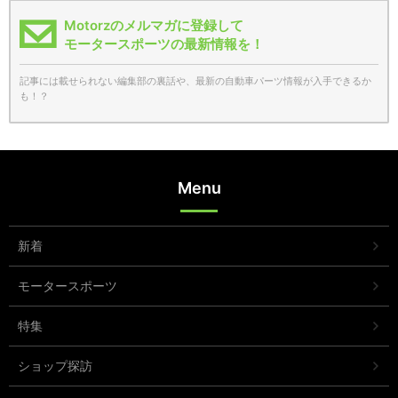
Motorzのメルマガに登録して
モータースポーツの最新情報を！
記事には載せられない編集部の裏話や、最新の自動車パーツ情報が入手できるか
も！？
Menu
新着
モータースポーツ
特集
ショップ探訪