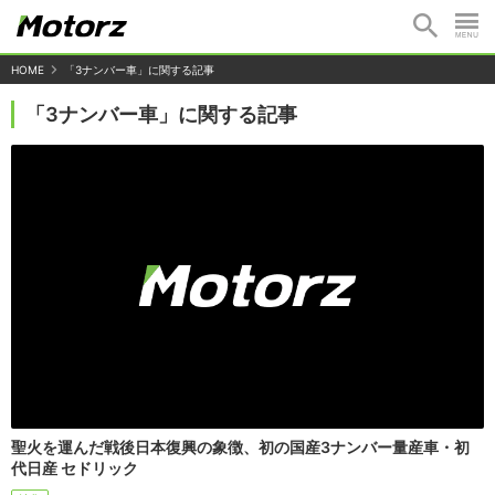
HOME
「3ナンバー車」に関する記事
「3ナンバー車」に関する記事
聖火を運んだ戦後日本復興の象徴、初の国産3ナンバー量産車・初
代日産 セドリック