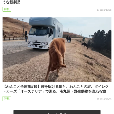
うな新製品
特集
2026/08/06
【わんこと全国旅#19】岬を駆ける風と、わんことの絆。ダイレク
トカーズ「オーステリア」で巡る、南九州・野生動物を訪ねる旅
特集
2026/08/05