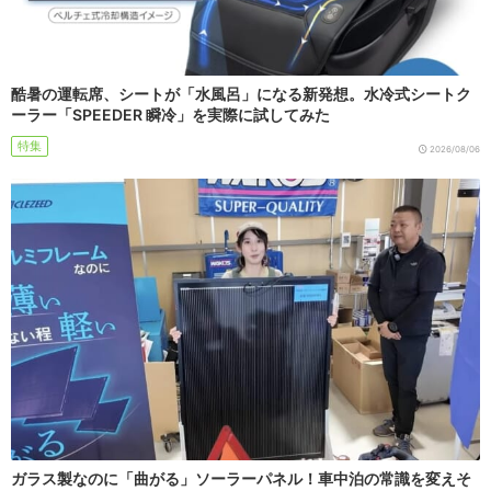
酷暑の運転席、シートが「水風呂」になる新発想。水冷式シートク
ーラー「SPEEDER 瞬冷」を実際に試してみた
特集
2026/08/06
ガラス製なのに「曲がる」ソーラーパネル！車中泊の常識を変えそ