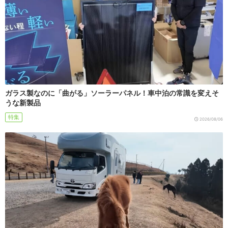
ガラス製なのに「曲がる」ソーラーパネル！車中泊の常識を変えそ
うな新製品
特集
2026/08/06