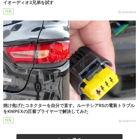
イオーディオ3兄弟を試す
特集
2026/08/04
焼け焦げたコネクターを自分で直す。ルーテシアRSの電装トラブル
をKNIPEXの圧着プライヤーで解決してみた
特集
2026/07/31