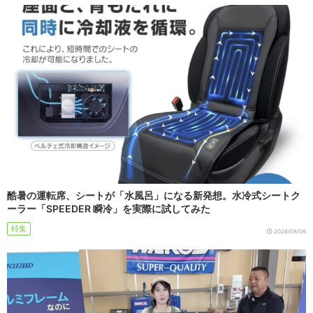
酷暑の運転席、シートが「水風呂」になる新発想。水冷式シートク
ーラー「SPEEDER 瞬冷」を実際に試してみた
特集
2026/08/06