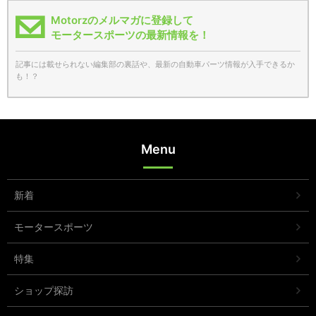
Motorzのメルマガに登録して
モータースポーツの最新情報を！
記事には載せられない編集部の裏話や、最新の自動車パーツ情報が入手できるか
も！？
Menu
新着
モータースポーツ
特集
ショップ探訪