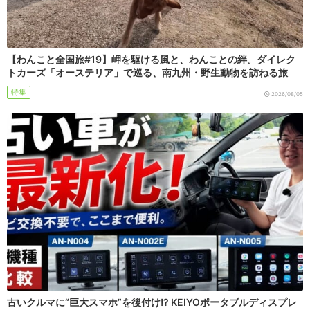
【わんこと全国旅#19】岬を駆ける風と、わんことの絆。ダイレク
トカーズ「オーステリア」で巡る、南九州・野生動物を訪ねる旅
特集
2026/08/05
古いクルマに“巨大スマホ”を後付け!? KEIYOポータブルディスプレ