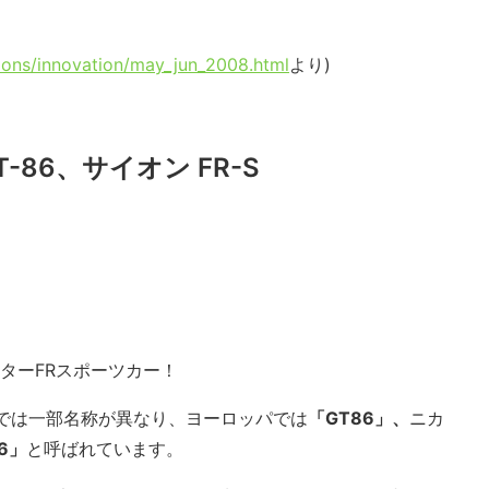
ions/innovation/may_jun_2008.html
より)
T-86、サイオン FR-S
ッターFRスポーツカー！
場では一部名称が異なり、ヨーロッパでは
「GT86」、
ニカ
86」
と呼ばれています。