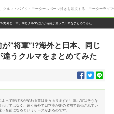
、クルマ・バイク・モータースポーツ好きを応援する、モーターライフ
"!?海外と日本、同じクルマだけど名前が違うクルマをまとめてみた
が”将軍”!?海外と日本、同じ
が違うクルマをまとめてみた
によって呼び名が変わる事は多々ありますが、車も実はそうな
るわけではなく、遠く海外で日本車が別の名前で販売されてい
違う名前になるというケースがあるのです。