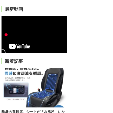
最新動画
新着記事
酷暑の運転席、シートが「水風呂」にな