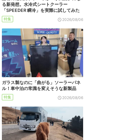
る新発想。水冷式シートクーラー
「SPEEDER 瞬冷」を実際に試してみた
特集
2026/08/06
ガラス製なのに「曲がる」ソーラーパネ
ル！車中泊の常識を変えそうな新製品
特集
2026/08/06