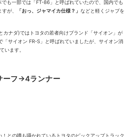
でも一部では「FT-86」と呼ばれていたので、国内でも
ますが、
「おっ、ジャマイカ仕様？」
などと軽くジャブを
リカとカナダ)ではトヨタの若者向けブランド「サイオン」が
で「サイオン FR-S」と呼ばれていましたが、サイオン消
れています。
サーフ→4ランナー
しい！との噂も囁かれているトヨタのピックアップトラック