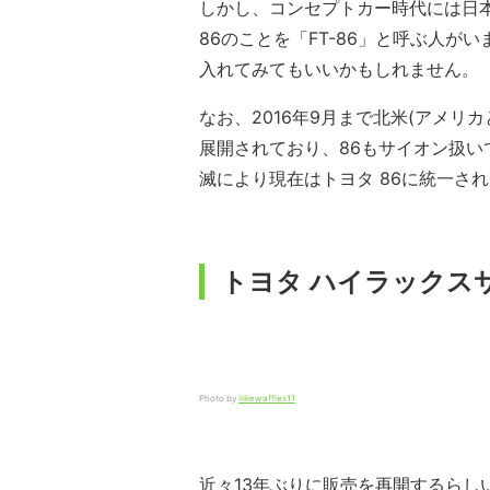
しかし、コンセプトカー時代には日本
86のことを「FT-86」と呼ぶ人がい
入れてみてもいいかもしれません。
なお、2016年9月まで北米(アメ
展開されており、86もサイオン扱い
滅により現在はトヨタ 86に統一さ
トヨタ ハイラックス
Photo by
ilikewaffles11
近々13年ぶりに販売を再開するら