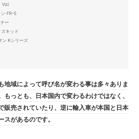
izi
ン FR-S
ンナー
ウィズキッド
サン Kシリーズ
も地域によって呼び名が変わる事は多々ありま
。もっとも、日本国内で変わるわけではなく、
で販売されていたり、逆に輸入車が本国と日本
ースがあるのです。