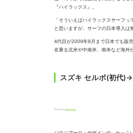
『ハイラックス』。
「そういえばハイラックスサーフっ
と思いますが、サーフの日本導入は
4代目が2009年8月まで日本でも販
名乗る北米や中南米、南米など海外
スズキ セルボ(初代)
Photo by
davocano
ジウジアーロ・デザインの、かっこい