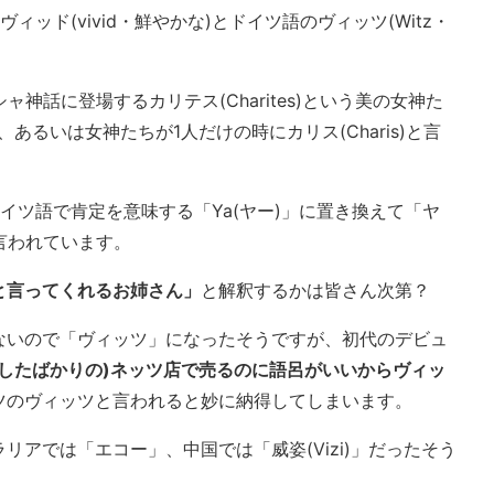
ヴィッド(vivid・鮮やかな)とドイツ語のヴィッツ(Witz・
シャ神話に登場するカリテス(Charites)という美の女神た
あるいは女神たちが1人だけの時にカリス(Charis)と言
」をドイツ語で肯定を意味する「Ya(ヤー)」に置き換えて「ヤ
と言われています。
と言ってくれるお姉さん」
と解釈するかは皆さん次第？
ないので「ヴィッツ」になったそうですが、初代のデビュ
したばかりの)ネッツ店で売るのに語呂がいいからヴィッ
ツのヴィッツと言われると妙に納得してしまいます。
リアでは「エコー」、中国では「威姿(Vizi)」だったそう