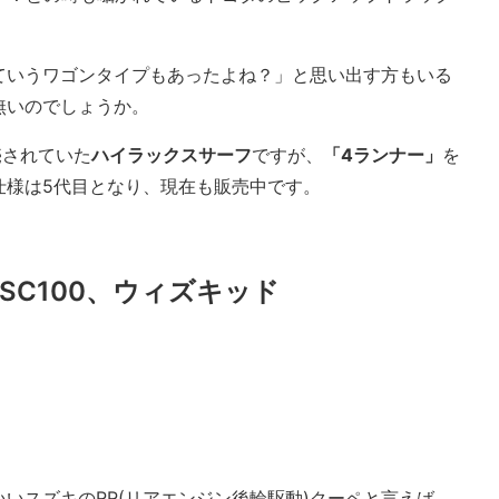
ていうワゴンタイプもあったよね？」と思い出す方もいる
無いのでしょうか。
売されていた
ハイラックスサーフ
ですが、
「4ランナー」
を
仕様は5代目となり、現在も販売中です。
→SC100、ウィズキッド
いスズキのRR(リアエンジン後輪駆動)クーペと言えば