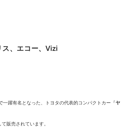
ス、エコー、Vizi
躍で一躍有名となった、トヨタの代表的コンパクトカー『
ヤ
して販売されています。