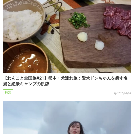
【わんこと全国旅#21】熊本・犬連れ旅：愛犬ドンちゃんを癒す名
湯と絶景キャンプの軌跡
特集
2026/08/08