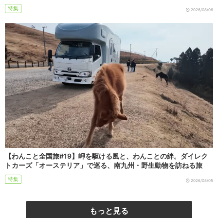
特集
2026/08/06
【わんこと全国旅#19】岬を駆ける風と、わんことの絆。ダイレク
トカーズ「オーステリア」で巡る、南九州・野生動物を訪ねる旅
特集
2026/08/05
もっと見る