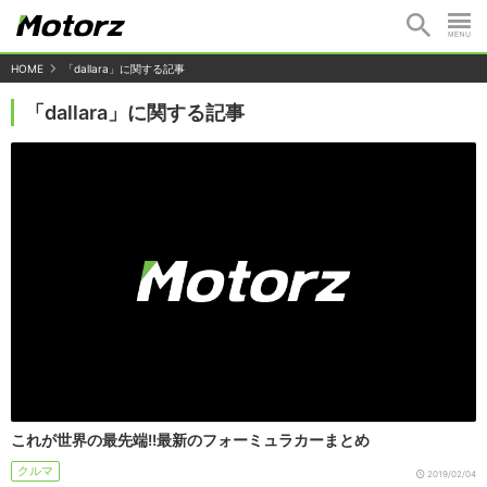
HOME
「dallara」に関する記事
「dallara」に関する記事
これが世界の最先端!!最新のフォーミュラカーまとめ
クルマ
2019/02/04