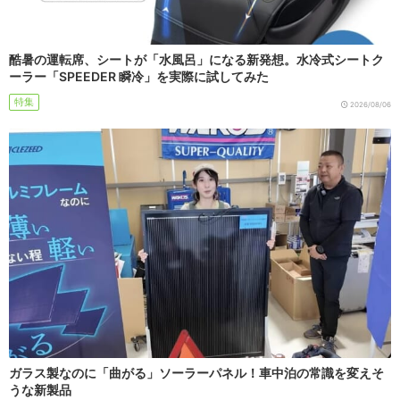
酷暑の運転席、シートが「水風呂」になる新発想。水冷式シートク
ーラー「SPEEDER 瞬冷」を実際に試してみた
特集
2026/08/06
ガラス製なのに「曲がる」ソーラーパネル！車中泊の常識を変えそ
うな新製品