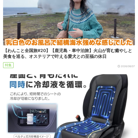
【わんこと全国旅#20】【鹿児島・車中泊旅】火山が育む癒やしと
美食を巡る、オステリアで叶える愛犬との至福の休日
特集
2026/08/07