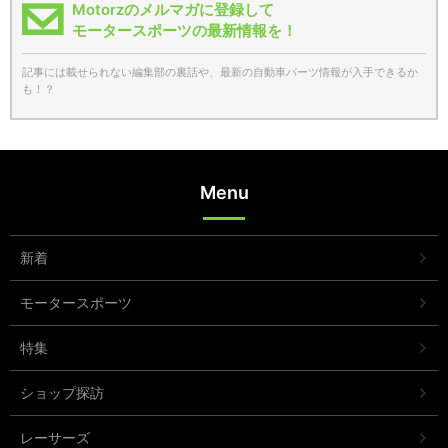
Motorzのメルマガに登録して
モータースポーツの最新情報を！
記事には載せられない編集部の裏話や、最新の自動車パーツ情報が入手できるか
も！？
Menu
新着
モータースポーツ
特集
ショップ探訪
レーサーズ