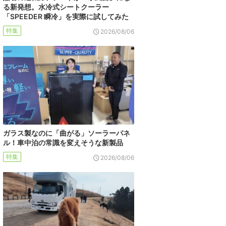
る新発想。水冷式シートクーラー
「SPEEDER 瞬冷」を実際に試してみた
特集
2026/08/06
ガラス製なのに「曲がる」ソーラーパネ
ル！車中泊の常識を変えそうな新製品
特集
2026/08/06