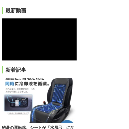
最新動画
新着記事
酷暑の運転席、シートが「水風呂」にな