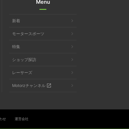
Menu
新着
モータースポーツ
特集
ショップ探訪
レーサーズ
Motorzチャンネル
わせ
運営会社