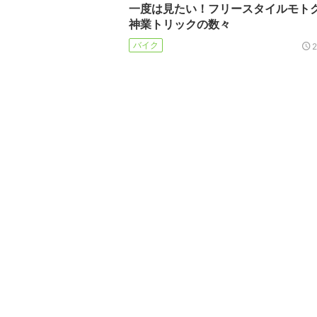
一度は見たい！フリースタイルモト
神業トリックの数々
バイク