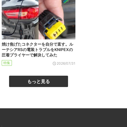
焼け焦げたコネクターを自分で直す。ル
ーテシアRSの電装トラブルをKNIPEXの
圧着プライヤーで解決してみた
特集
2026/07/31
もっと見る