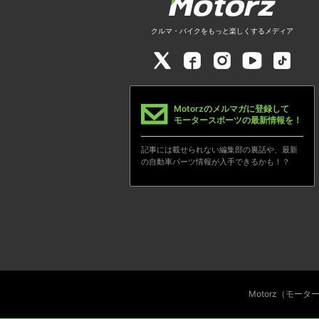
クルマ・バイクをもっと楽しくするメディア
Motorzのメルマガに登録して
モータースポーツの最新情報を！
記事には載せられない編集部の裏話や、最新
の自動車パーツ情報が入手できるかも！？
Motorz（モー