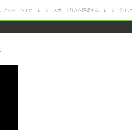
、クルマ・バイク・モータースポーツ好きを応援する、モーターライフ
事