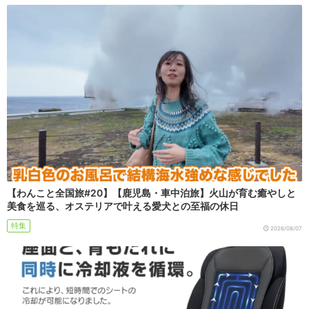
【わんこと全国旅#20】【鹿児島・車中泊旅】火山が育む癒やしと
美食を巡る、オステリアで叶える愛犬との至福の休日
特集
2026/08/07