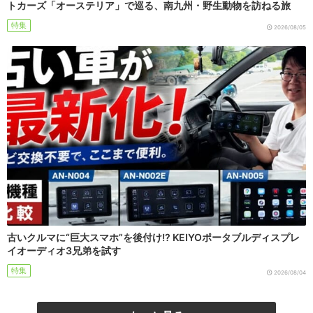
トカーズ「オーステリア」で巡る、南九州・野生動物を訪ねる旅
特集
2026/08/05
古いクルマに“巨大スマホ”を後付け!? KEIYOポータブルディスプレ
イオーディオ3兄弟を試す
特集
2026/08/04