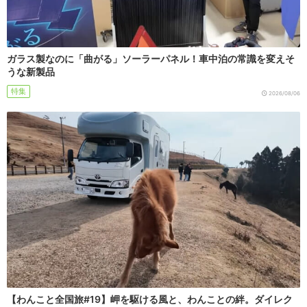
ガラス製なのに「曲がる」ソーラーパネル！車中泊の常識を変えそ
うな新製品
特集
2026/08/06
【わんこと全国旅#19】岬を駆ける風と、わんことの絆。ダイレク