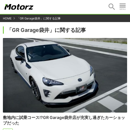
HOME
「GR Garage袋井」に関する記事
「GR Garage袋井」に関する記事
敷地内に試乗コース!?GR Garage袋井店が充実し過ぎたカーショッ
プだった