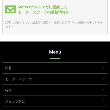
Motorzのメルマガに登録して
モータースポーツの最新情報を！
記事には載せられない編集部の裏話や、最新の自動車パーツ情報が入手できるか
も！？
Menu
新着
モータースポーツ
特集
ショップ探訪