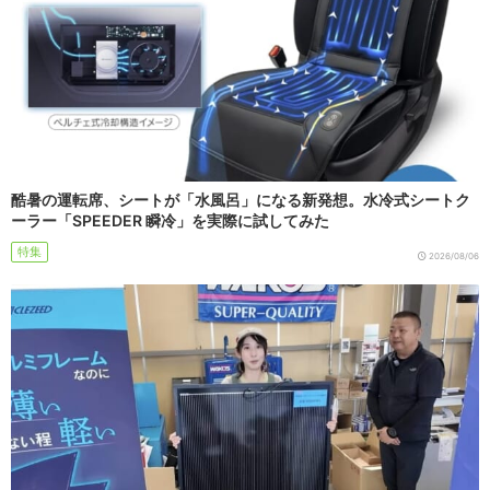
酷暑の運転席、シートが「水風呂」になる新発想。水冷式シートク
ーラー「SPEEDER 瞬冷」を実際に試してみた
特集
2026/08/06