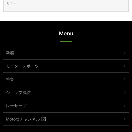
も！？
Menu
新着
モータースポーツ
特集
ショップ探訪
レーサーズ
Motorzチャンネル