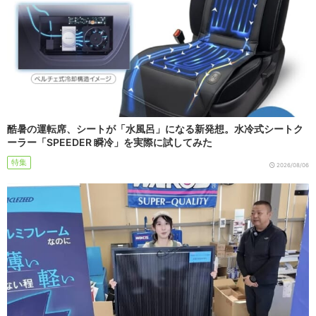
酷暑の運転席、シートが「水風呂」になる新発想。水冷式シートク
ーラー「SPEEDER 瞬冷」を実際に試してみた
特集
2026/08/06