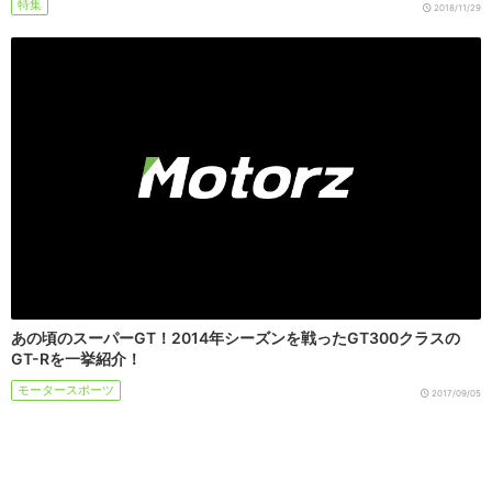
特集
2018/11/29
あの頃のスーパーGT！2014年シーズンを戦ったGT300クラスの
GT-Rを一挙紹介！
モータースポーツ
2017/09/05