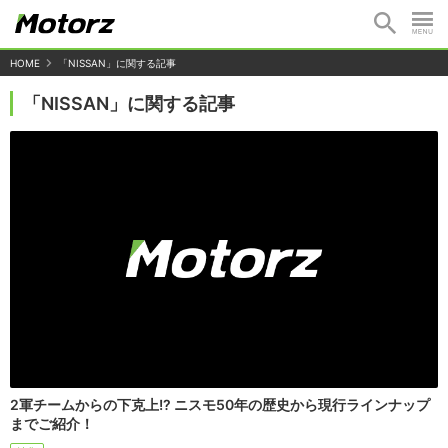
HOME
「NISSAN」に関する記事
「NISSAN」に関する記事
2軍チームからの下克上!? ニスモ50年の歴史から現行ラインナップ
までご紹介！