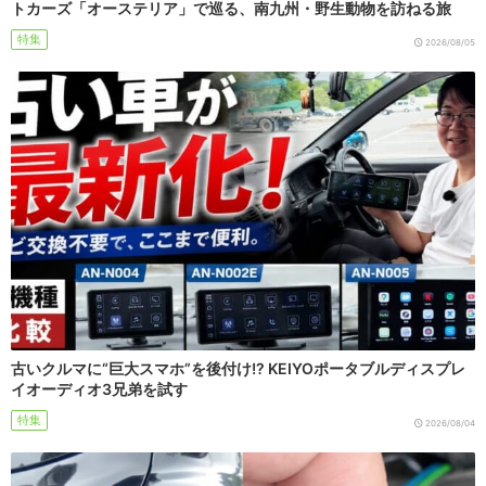
トカーズ「オーステリア」で巡る、南九州・野生動物を訪ねる旅
特集
2026/08/05
古いクルマに“巨大スマホ”を後付け!? KEIYOポータブルディスプレ
イオーディオ3兄弟を試す
特集
2026/08/04