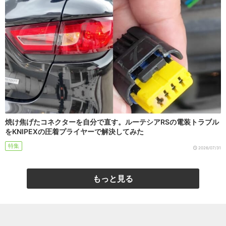
焼け焦げたコネクターを自分で直す。ルーテシアRSの電装トラブル
をKNIPEXの圧着プライヤーで解決してみた
特集
2026/07/31
もっと見る