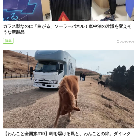
ガラス製なのに「曲がる」ソーラーパネル！車中泊の常識を変えそ
うな新製品
特集
2026/08/06
【わんこと全国旅#19】岬を駆ける風と、わんことの絆。ダイレク