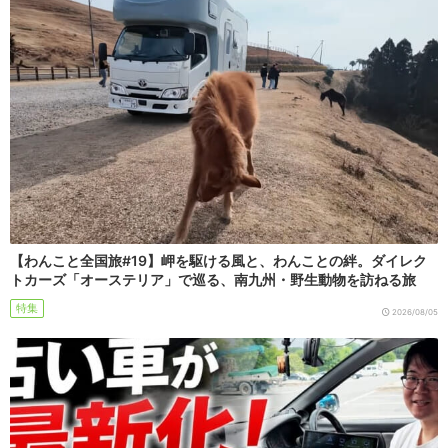
【わんこと全国旅#19】岬を駆ける風と、わんことの絆。ダイレク
トカーズ「オーステリア」で巡る、南九州・野生動物を訪ねる旅
特集
2026/08/05