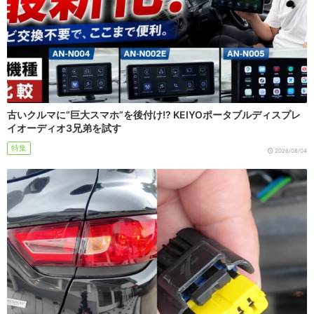
古いクルマに“巨大スマホ”を後付け!? KEIYOポータブルディスプレ
イオーディオ3兄弟を試す
特集
2026/08/04