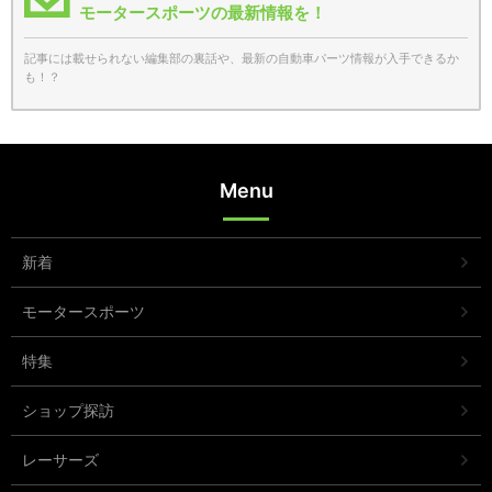
モータースポーツの最新情報を！
記事には載せられない編集部の裏話や、最新の自動車パーツ情報が入手できるか
も！？
Menu
新着
モータースポーツ
特集
ショップ探訪
レーサーズ