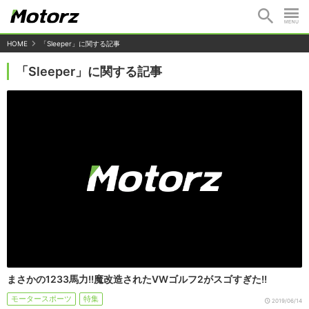
HOME
「Sleeper」に関する記事
「Sleeper」に関する記事
まさかの1233馬力!!魔改造されたVWゴルフ2がスゴすぎた!!
モータースポーツ
特集
2019/06/14