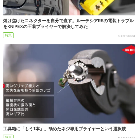
焼け焦げたコネクターを自分で直す。ルーテシアRSの電装トラブル
をKNIPEXの圧着プライヤーで解決してみた
特集
2026/07/31
工具箱に「もう1本」。舐めたネジ専用プライヤーという選択肢
特集