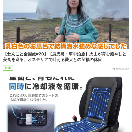
【わんこと全国旅#20】【鹿児島・車中泊旅】火山が育む癒やしと
美食を巡る、オステリアで叶える愛犬との至福の休日
特集
2026/08/07