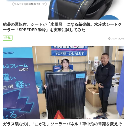
酷暑の運転席、シートが「水風呂」になる新発想。水冷式シートク
ーラー「SPEEDER 瞬冷」を実際に試してみた
特集
2026/08/06
ガラス製なのに「曲がる」ソーラーパネル！車中泊の常識を変えそ