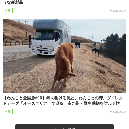
うな新製品
特集
2026/08/06
【わんこと全国旅#19】岬を駆ける風と、わんことの絆。ダイレク
トカーズ「オーステリア」で巡る、南九州・野生動物を訪ねる旅
特集
2026/08/05