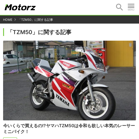
HOME
「TZM50」に関する記事
「TZM50」に関する記事
今いくらで買えるの!?ヤマハTZM50は令和も欲しい本気のレーサー
ミニバイク！