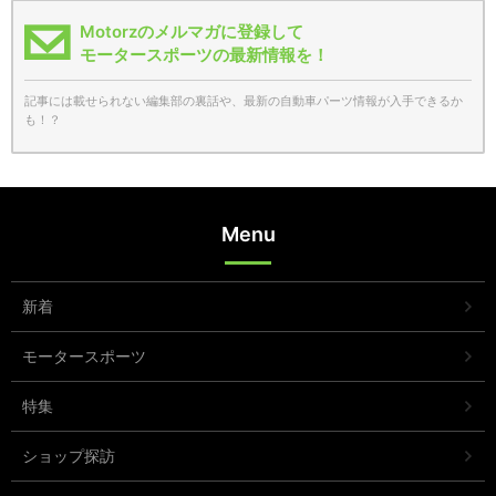
Motorzのメルマガに登録して
モータースポーツの最新情報を！
記事には載せられない編集部の裏話や、最新の自動車パーツ情報が入手できるか
も！？
Menu
新着
モータースポーツ
特集
ショップ探訪