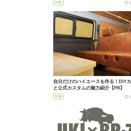
特集
2
自分だけのハイエースを作る！DIY
と公式カスタムの魅力紹介【PR】
特集