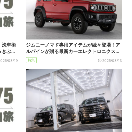
！洗車術
ジムニーノマド専用アイテムが続々登場！ア
うきぶ…
ルパインが贈る最新カーエレクトロニクス…
特集
2025/03/19
2025/03/13