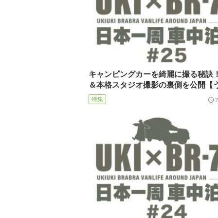
キャンピングカーを綺麗に撮る秘訣
＆本格スタジオ撮影の裏側を公開【
特集