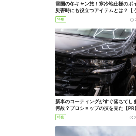
雪国の冬キャン旅！寒冷地仕様のポ
災害時にも役立つアイテムとは？【
特集
新車のコーティングがすぐ落ちてし
何故？プロショップの技を見た【PR
特集