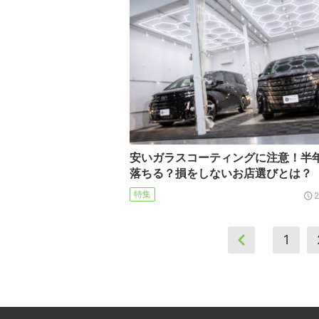
安いガラスコーティングに注意！半
落ちる？損をしないお店選びとは？【
特集
1