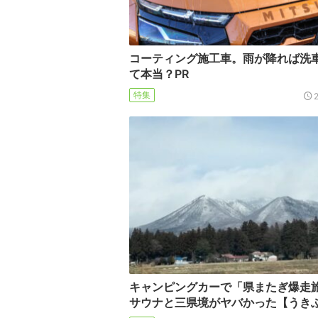
コーティング施工車。雨が降れば洗
て本当？PR
特集
キャンピングカーで「県またぎ爆走
サウナと三県境がヤバかった【うき