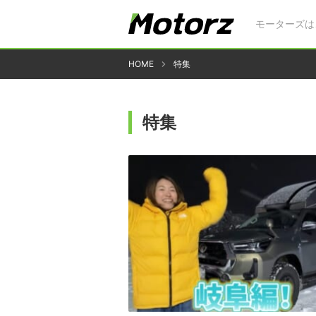
モーターズは
HOME
特集
特集