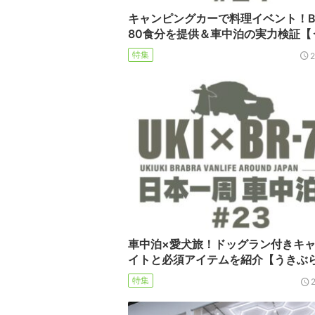
キャンピングカーで料理イベント！B
80食分を提供＆車中泊の実力検証【
特集
車中泊×愛犬旅！ドッグラン付きキ
イトと必須アイテムを紹介【うきぶ
特集