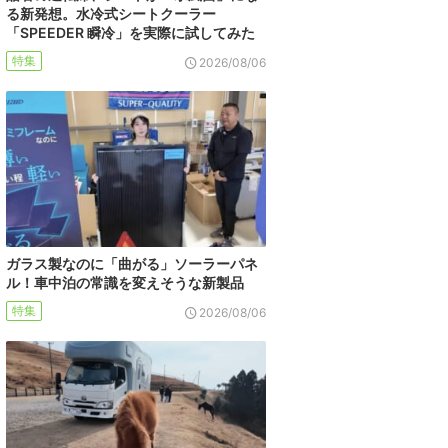
る新発想。水冷式シートクーラー
「SPEEDER 瞬冷」を実際に試してみた
特集
2026/08/06
ガラス製なのに「曲がる」ソーラーパネ
ル！車中泊の常識を変えそうな新製品
特集
2026/08/06