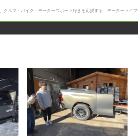
、クルマ・バイク・モータースポーツ好きを応援する、モーターライフ