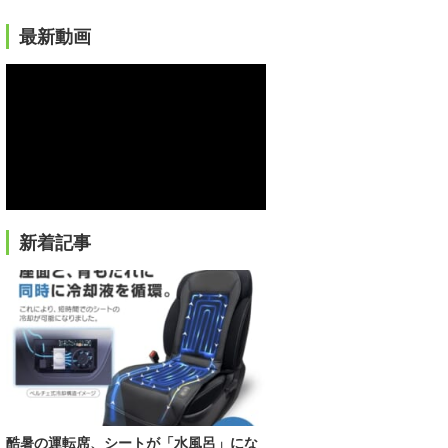
最新動画
新着記事
酷暑の運転席、シートが「水風呂」にな