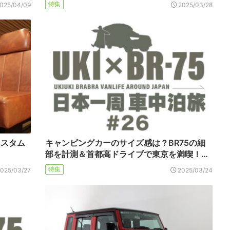
特集
025/04/09
2025/03/28
カスタム
キャンピングカーのサイズ感は？BR75の細
部を計測＆首都高ドライブで東京を満喫！…
特集
2025/03/27
2025/03/24