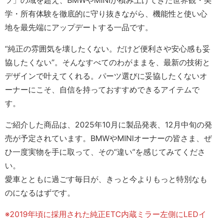
学・所有体験を徹底的に守り抜きながら、機能性と使い心
地を最先端にアップデートする一品です。
“純正の雰囲気を壊したくない。だけど便利さや安心感も妥
協したくない”。そんなすべてのわがままを、最新の技術と
デザインで叶えてくれる。パーツ選びに妥協したくないオ
ーナーにこそ、自信を持っておすすめできるアイテムで
す。
ご紹介した商品は、2025年10月に製品発表、12月中旬の発
売が予定されています。BMWやMINIオーナーの皆さま、ぜ
ひ一度実物を手に取って、その“違い”を感じてみてくださ
い。
愛車とともに過ごす毎日が、きっと今よりもっと特別なも
のになるはずです。
※2019年頃に採用された純正ETC内蔵ミラー左側にLEDイ