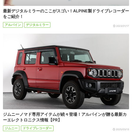
最新デジタルミラーのここがスゴい！ALPINE製ドライブレコーダー
をご紹介！
アルパイン
デジタルミラー
2023/01/17
ジムニーノマド専用アイテムが続々登場！アルパインが贈る最新カ
ーエレクトロニクス情報【PR】
ジムニー
ドライブレコーダー
2025/03/13