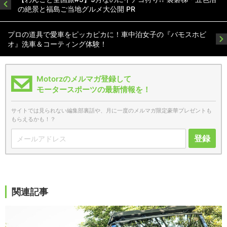
の絶景と福島ご当地グルメ大公開 PR
プロの道具で愛車をピッカピカに！車中泊女子の『バモスホビ
オ』洗車＆コーティング体験！
Motorzのメルマガ登録して
モータースポーツの最新情報を！
サイトでは見られない編集部裏話や、月に一度のメルマガ限定豪華プレゼントも
もらえるかも！？
登録
関連記事