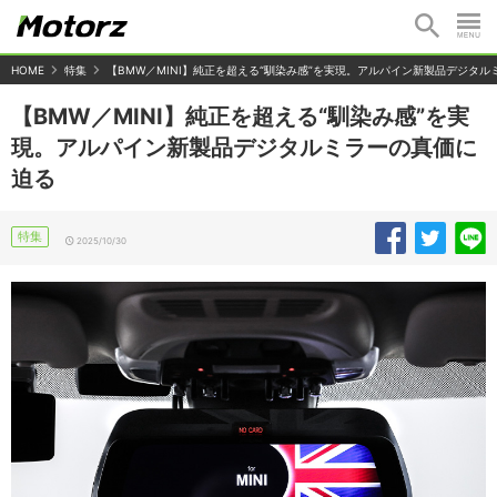
HOME
特集
【BMW／MINI】純正を超える“馴染み感”を実現。アルパイン新製品デジタ
【BMW／MINI】純正を超える“馴染み感”を実
現。アルパイン新製品デジタルミラーの真価に
迫る
特集
2025/10/30