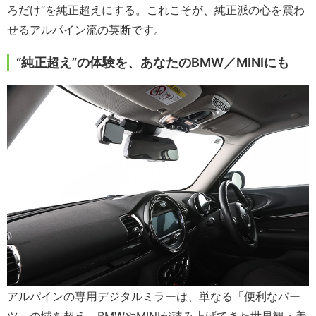
ろだけ”を純正超えにする。これこそが、純正派の心を震わ
せるアルパイン流の英断です。
“純正超え”の体験を、あなたのBMW／MINIにも
アルパインの専用デジタルミラーは、単なる「便利なパー
ツ」の域を超え、BMWやMINIが積み上げてきた世界観・美