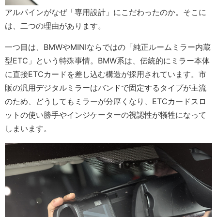
アルパインがなぜ「専用設計」にこだわったのか。そこに
は、二つの理由があります。
一つ目は、BMWやMINIならではの「純正ルームミラー内蔵
型ETC」という特殊事情。BMW系は、伝統的にミラー本体
に直接ETCカードを差し込む構造が採用されています。市
販の汎用デジタルミラーはバンドで固定するタイプが主流
のため、どうしてもミラーが分厚くなり、ETCカードスロ
ットの使い勝手やインジケーターの視認性が犠牲になって
しまいます。