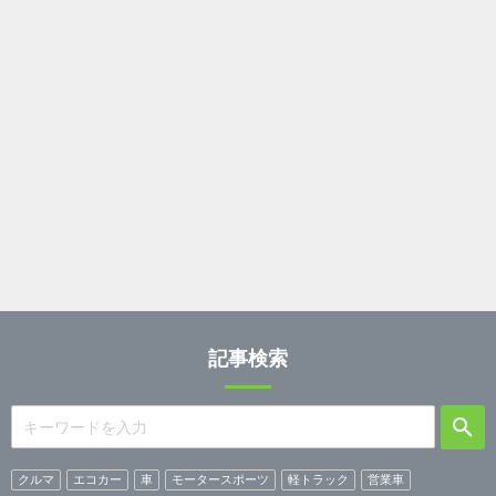
記事検索
クルマ
エコカー
車
モータースポーツ
軽トラック
営業車