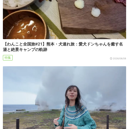
【わんこと全国旅#21】熊本・犬連れ旅：愛犬ドンちゃんを癒す名
湯と絶景キャンプの軌跡
特集
2026/08/08