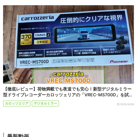
【徹底レビュー】荷物満載でも夜道でも安心！新型デジタルミラー
型ドライブレコーダーカロッツェリアの「VREC-MS700D」を試…
カロッツエリア
デジタルミラー
2025/10/08
最新動画