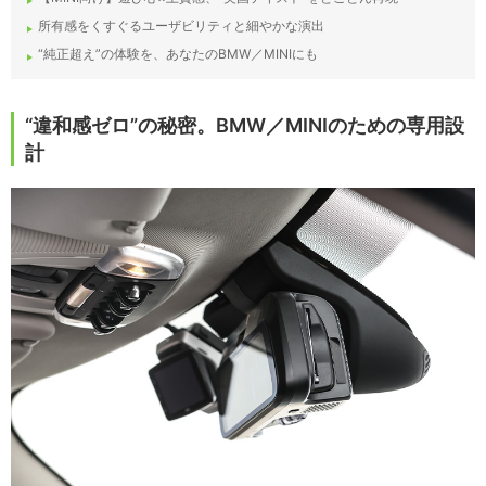
所有感をくすぐるユーザビリティと細やかな演出
“純正超え”の体験を、あなたのBMW／MINIにも
“違和感ゼロ”の秘密。BMW／MINIのための専用設
計