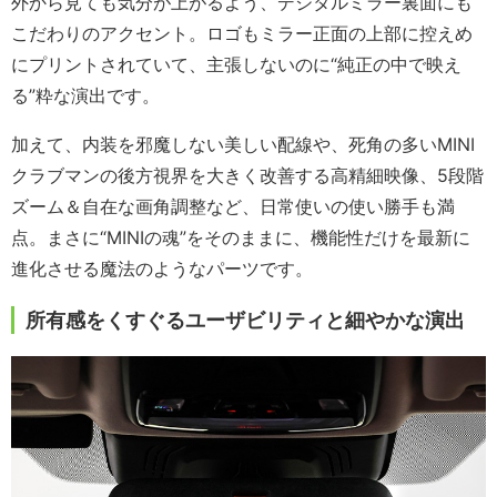
外から見ても気分が上がるよう、デジタルミラー裏面にも
こだわりのアクセント。ロゴもミラー正面の上部に控えめ
にプリントされていて、主張しないのに“純正の中で映え
る”粋な演出です。
加えて、内装を邪魔しない美しい配線や、死角の多いMINI
クラブマンの後方視界を大きく改善する高精細映像、5段階
ズーム＆自在な画角調整など、日常使いの使い勝手も満
点。まさに“MINIの魂”をそのままに、機能性だけを最新に
進化させる魔法のようなパーツです。
所有感をくすぐるユーザビリティと細やかな演出